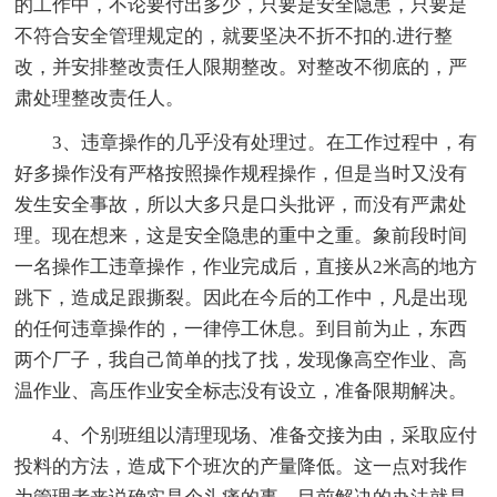
的工作中，不论要付出多少，只要是安全隐患，只要是
不符合安全管理规定的，就要坚决不折不扣的.进行整
改，并安排整改责任人限期整改。对整改不彻底的，严
肃处理整改责任人。
3、违章操作的几乎没有处理过。在工作过程中，有
好多操作没有严格按照操作规程操作，但是当时又没有
发生安全事故，所以大多只是口头批评，而没有严肃处
理。现在想来，这是安全隐患的重中之重。象前段时间
一名操作工违章操作，作业完成后，直接从2米高的地方
跳下，造成足跟撕裂。因此在今后的工作中，凡是出现
的任何违章操作的，一律停工休息。到目前为止，东西
两个厂子，我自己简单的找了找，发现像高空作业、高
温作业、高压作业安全标志没有设立，准备限期解决。
4、个别班组以清理现场、准备交接为由，采取应付
投料的方法，造成下个班次的产量降低。这一点对我作