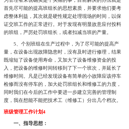
为管理者来说确实是个头痛的事，目前解决的办法就是
首先尽可能的提高班组长的思想素质，并要求他们要考
虑整体利益，其次就是硬性规定处理现场的时间，以保
证交班工作的正常进行。对于发现有明显故意应付投料
的班组，严厉处罚班组长，或者扣减当班的产量。
5、个别班组在生产过程中，为了尽可能的提高产
量，在设备出现故障隐患时，没有及时进行修理，结果
既缩短了设备使用寿命，又加大了设备维修资金的投
入，把设备的维修时间转移到了下一个班次，并延长了
维修时间。凡是已经发现设备有简单的小故障应该停车
检修而没有停车的，加大处罚班组长和维修工的力度，
同时我们在今后的工作中要进一步建立完善的管理制
度，我在想能不能把技术工（维修工）分出几个档次。
班级管理工作计划4
一、指导思想：