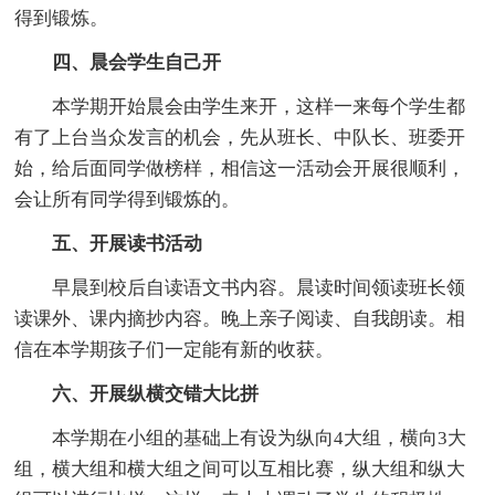
得到锻炼。
四、晨会学生自己开
本学期开始晨会由学生来开，这样一来每个学生都
有了上台当众发言的机会，先从班长、中队长、班委开
始，给后面同学做榜样，相信这一活动会开展很顺利，
会让所有同学得到锻炼的。
五、开展读书活动
早晨到校后自读语文书内容。晨读时间领读班长领
读课外、课内摘抄内容。晚上亲子阅读、自我朗读。相
信在本学期孩子们一定能有新的收获。
六、开展纵横交错大比拼
本学期在小组的基础上有设为纵向4大组，横向3大
组，横大组和横大组之间可以互相比赛，纵大组和纵大