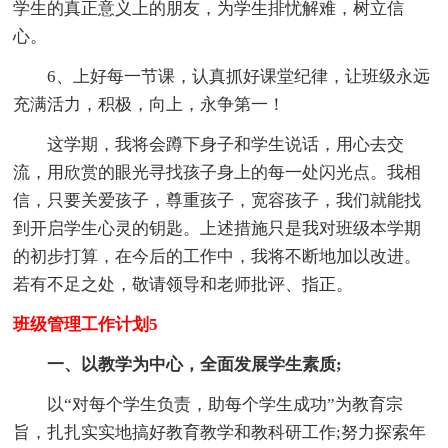
学生的真正意义上的朋友，为学生排忧解难，树立信
心。
6、上好每一节课，认真抓好课堂纪律，让班级永远
充满活力，积极，向上，永争第一！
这学期，我将会蹲下身子和学生说话，用心去交
流，用欣赏的眼光寻找孩子身上的每一处闪光点。我相
信，只要关爱孩子，尊重孩子，宽容孩子，我们就能找
到开启学生心灵的钥匙。上述措施只是我对班级本学期
的初步打算，在今后的工作中，我将不断地加以改进。
若有不足之处，敬请领导和老师批评、指正。
班级管理工作计划5
一、以教学为中心，全面发展学生素质;
以“对每个学生负责，助每个学生成功”为教育宗
旨，扎扎实实地搞好教育教学和教科研工作;努力探索年