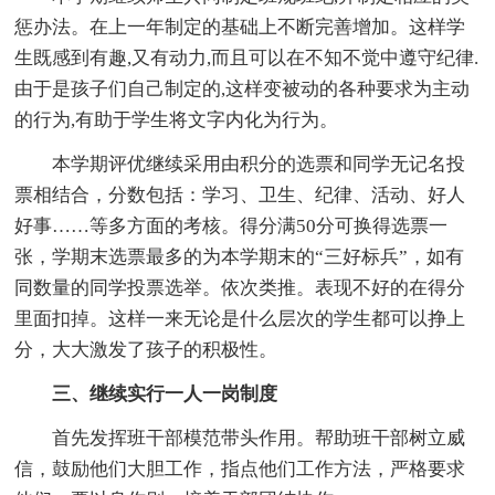
惩办法。在上一年制定的基础上不断完善增加。这样学
生既感到有趣,又有动力,而且可以在不知不觉中遵守纪律.
由于是孩子们自己制定的,这样变被动的各种要求为主动
的行为,有助于学生将文字内化为行为。
本学期评优继续采用由积分的选票和同学无记名投
票相结合，分数包括：学习、卫生、纪律、活动、好人
好事……等多方面的考核。得分满50分可换得选票一
张，学期末选票最多的为本学期末的“三好标兵”，如有
同数量的同学投票选举。依次类推。表现不好的在得分
里面扣掉。这样一来无论是什么层次的学生都可以挣上
分，大大激发了孩子的积极性。
三、继续实行一人一岗制度
首先发挥班干部模范带头作用。帮助班干部树立威
信，鼓励他们大胆工作，指点他们工作方法，严格要求