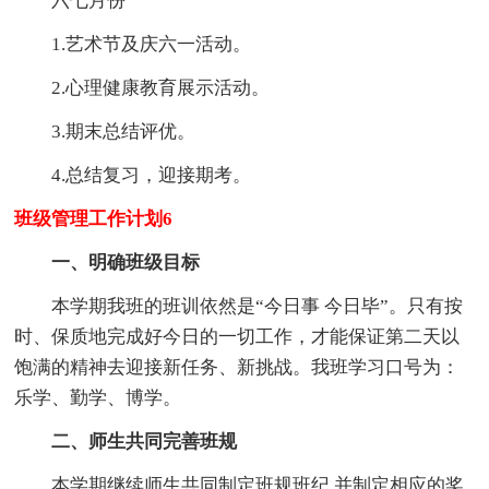
六七月份
1.艺术节及庆六一活动。
2.心理健康教育展示活动。
3.期末总结评优。
4.总结复习，迎接期考。
班级管理工作计划6
一、明确班级目标
本学期我班的班训依然是“今日事 今日毕”。只有按
时、保质地完成好今日的一切工作，才能保证第二天以
饱满的精神去迎接新任务、新挑战。我班学习口号为：
乐学、勤学、博学。
二、师生共同完善班规
本学期继续师生共同制定班规班纪,并制定相应的奖