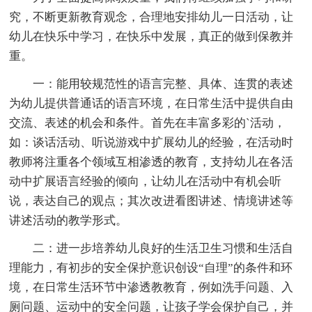
究，不断更新教育观念，合理地安排幼儿一日活动，让
幼儿在快乐中学习，在快乐中发展，真正的做到保教并
重。
一：能用较规范性的语言完整、具体、连贯的表述
为幼儿提供普通话的语言环境，在日常生活中提供自由
交流、表述的机会和条件。首先在丰富多彩的`活动，
如：谈话活动、听说游戏中扩展幼儿的经验，在活动时
教师将注重各个领域互相渗透的教育，支持幼儿在各活
动中扩展语言经验的倾向，让幼儿在活动中有机会听
说，表达自己的观点；其次改进看图讲述、情境讲述等
讲述活动的教学形式。
二：进一步培养幼儿良好的生活卫生习惯和生活自
理能力，有初步的安全保护意识创设“自理”的条件和环
境，在日常生活环节中渗透教教育，例如洗手问题、入
厕问题、运动中的安全问题，让孩子学会保护自己，并