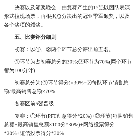
决赛以及颁奖晚会，由复赛产生的15强以团队表演
形式拉现场票，再根据总分决出的冠亚季军颁奖，以及
各个奖项的颁奖。
五、比赛评分细则
初赛：以①、②两个环节总分评出前五名。
①环节为占初赛总分的30%;②环节为70%(两个环节
都为100分计)
初赛总分为(①环节得分)×30%+②每队环节销售总
额/最高销售总额×70%
各赛区前5强晋级
复赛：①环节(PPT创意得分*20%)+②环节(每队销售
总额+最高销售总额×100分*30%)+网络投票得分
*20%+短信投票得分*30%