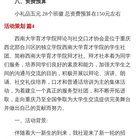
八、资费预算
小礼品五元 28个班徽 总资费预算在150元左右
活动策划 篇4
西南大学育才学院辩论与社交口才协会是位于重庆
西北部合川区的独立学院西南大学育才学院的学生社
团。简称西南大学育才学院辩才社。辩才社本着为同学
们服务，培养同学们良好的素质和能力，加强大学生之
间的沟通与交流的目的，积极开展以辩论、演讲、朗
诵、社交礼仪培养，口才和普通话培训为主的集体活
动，为着建立一个真正的服务型社团，和不断开拓进
取，走向重庆乃至全国争取为大学生交流提供完美舞台
并做出自己的贡献而努力。
一、活动背景:
伴随着大一新生的到来，我社迎来了新一轮的招