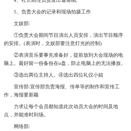
4、社长助理负责发出邀请函;
5、负责大会的记录和现场拍摄工作
文娱部:
①负责大会期间节目演出人员安排，演出节目顺序
的安排。(表演时，文娱部要注意灯光的控制)
②表演音乐要事先准备好，提前放到大会现场的电
脑上。最好留一份备份在u盘，防止电脑上的无法播放。
③选出两位主持人。④选出四位礼仪小姐
宣传部:宣传部负责海报、传单等的制作和宣传工
作，海报要新颖
力求让每个会员都知道此次动员大会的时间及地
点，并能准时到场。
网络部: