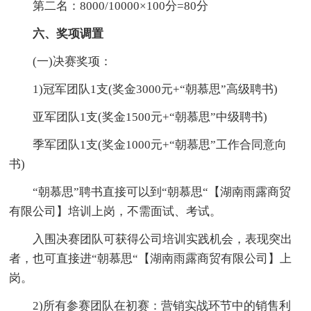
第二名：8000/10000×100分=80分
六、奖项调置
(一)决赛奖项：
1)冠军团队1支(奖金3000元+“朝慕思”高级聘书)
亚军团队1支(奖金1500元+“朝慕思”中级聘书)
季军团队1支(奖金1000元+“朝慕思”工作合同意向
书)
“朝慕思”聘书直接可以到“朝慕思“【湖南雨露商贸
有限公司】培训上岗，不需面试、考试。
入围决赛团队可获得公司培训实践机会，表现突出
者，也可直接进“朝慕思“【湖南雨露商贸有限公司】上
岗。
2)所有参赛团队在初赛：营销实战环节中的销售利