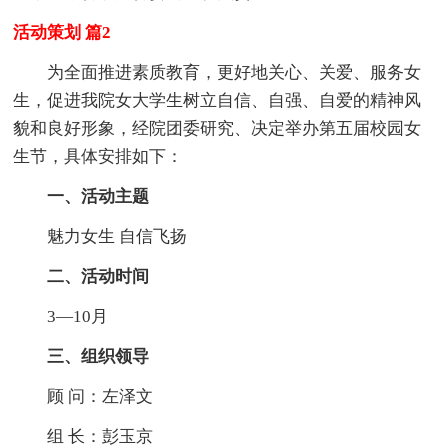
活动策划 篇2
为全面推进素质教育，更好地关心、关爱、服务女
生，促进我院女大学生树立自信、自强、自爱的精神风
貌和良好形象，经院团委研究、决定举办第五届校园女
生节，具体安排如下：
一、活动主题
魅力女生 自信飞扬
二、活动时间
3—10月
三、组织领导
顾 问：左泽文
组 长：彭玉京