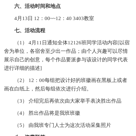
六、活动时间和地点
4月13日 12：00~~12：40 3403教室
七、活动流程
（1） 4月11日通知全体12126班同学活动内容[以宿
舍为单位，各宿舍至少出一作品；由个人兴趣可以尽情
展示自己的创意，每个作品要派参与该设计的同学代表
进行详细的描述]
（2） 12：00每组把设计好的班徽画在黑板上或者
画在白纸上，然后每组依次进行介绍。
（3） 介绍完后再依次由大家举手表决胜出作品
（4） 胜出作品将是我班班徽
（5） 由我班专门人士为这次活动采集照片