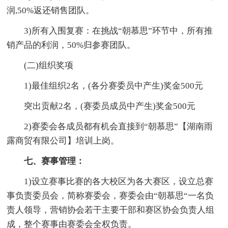
润,50%返还销售团队。
3)所有入围复赛：在挑战“朝慕思”环节中，所有推
销产品的利润，50%归参赛团队。
(二)组织奖项
1)最佳组织2名，(各分赛委员中产生)奖金500元
突出贡献2名，(赛委员成员中产生)奖金500元
2)赛委会各成员都有机会直接到“朝慕思”【湖南雨
露商贸有限公司】培训上岗。
七、赛事管理：
1)设立赛事比赛的各大校区为各大赛区，设立总赛
事负责委员会，简称赛委会，赛委会由“朝慕思“一名负
责人领导，营销协会若干主要干部和赛区协会负责人组
成，整个赛事由赛委会全权负责。