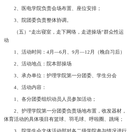
2、医电学院负责会场布置、座位安排；
3、院团委负责整体协调。
（五）“走出寝室，走下网络，走进操场”群众性运
动
1、活动时间：4月—6月、9月—12月（晚自习后）
2、活动地点：院本部操场
3、承办单位：护理学院第一分团委、学生分会
4、活动内容：
1、各分团委组织动员人员参加活动；
2、护理学院第一分团委负责场地布置，收发器材，
体育活动的具体项目有篮球、羽毛球、呼啦圈、跳绳；
3、院学生会文体活动部对各二级学院参与情况进行