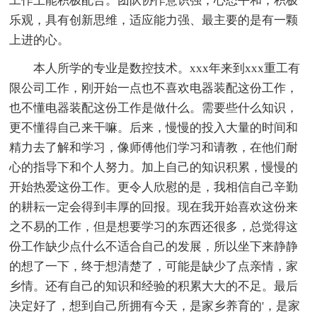
工作上能积极配合。团队协作意识强，心态平和，积极
乐观，具有创新思维，适应能力强、最主要的是有一颗
上进的心。
本人所学的专业是数控技术。xxx年来到xxx重工有
限公司工作，刚开始一点也不喜欢电器装配这份工作，
也不懂电器装配这份工作是做什么。需要些什么知识，
更不懂得自己来干嘛。后来，慢慢的投入大量的时间和
精力去了解和学习，像师傅他们学习和请教，在他们耐
心的指导下和个人努力。加上自己的知识积累，慢慢的
开始热爱这份工作。更令人欣慰的是，我相信自己辛勤
的耕耘一定会得到丰厚的回报。现在我开始喜欢这份来
之不易的工作，但是想要学习的东西还很多，总觉得这
份工作缺少点什么不适合自己的发展，所以坐下来静静
的想了一下，终于想清楚了，可能是缺少了点亲情，家
乡情。还有自己的知识和经验的积累大大的不足。最后
决定好了，想到自己所拥有今天，是家乡养育的'，是家