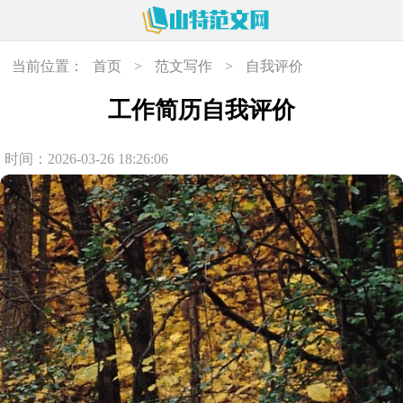
当前位置：
首页
>
范文写作
>
自我评价
工作简历自我评价
时间：2026-03-26 18:26:06