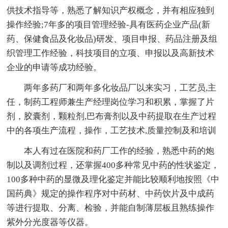
供技术指导等，熟悉了解知识产权概念，并有相应独到
操作经验;7年多的项目管理经验-具有医药企业产品(新
药、保健食品及化妆品)研发、项目申报、药品注册及组
织管理工作经验，科技项目的立项、申报以及高新技术
企业的申请等成功经验。
两年多药厂和两年多化妆品厂以来实习，工艺员,主
任，制药工程师兼生产经理岗位学习和积累，掌握了片
剂，胶囊剂，颗粒剂,巴布膏剂以及中药提取在生产过程
中的各项生产流程，操作，工艺技术,质量控制及和培训
本人有过在医院和药厂工作的经验，熟悉中药的炮
制以及调剂过程，还掌握400多种常见中药的性状鉴定，
100多种中药的显微及理化鉴定并能比较顺利地按照《中
国药典》规定的操作程序对中药材、中药饮片及中成药
等进行提取、分离、检验，并能自制薄层板且熟练操作
紫外分光度器等仪器。