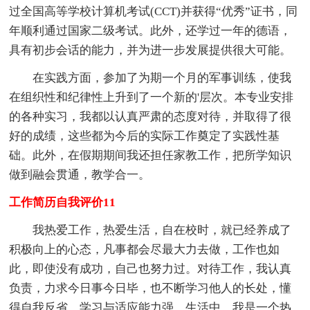
过全国高等学校计算机考试(CCT)并获得“优秀”证书，同
年顺利通过国家二级考试。此外，还学过一年的德语，
具有初步会话的能力，并为进一步发展提供很大可能。
在实践方面，参加了为期一个月的军事训练，使我
在组织性和纪律性上升到了一个新的'层次。本专业安排
的各种实习，我都以认真严肃的态度对待，并取得了很
好的成绩，这些都为今后的实际工作奠定了实践性基
础。此外，在假期期间我还担任家教工作，把所学知识
做到融会贯通，教学合一。
工作简历自我评价11
我热爱工作，热爱生活，自在校时，就已经养成了
积极向上的心态，凡事都会尽最大力去做，工作也如
此，即使没有成功，自己也努力过。对待工作，我认真
负责，力求今日事今日毕，也不断学习他人的长处，懂
得自我反省，学习与适应能力强。生活中，我是一个热