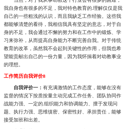
当然，对于我从事幼教这个行业会有很多的困难，
我自身也有很多的不足，我对特色教育的.理解仅仅是我
自己的一些粗浅的认识，而且我缺乏工作经验。这些我
都能够清楚的看待，我相信我具有坚定的意志，对于自
身的不足，我会通过不懈的努力和在工作中的锻炼、学
习来弥补，从而提高自身能力不断完善自我。对于传统
教育的改革，虽然我不会起到关键性的作用，但我也希
望能贡献出自己的一份力量，因为我怀揣着对幼教事业
的理想。
工作简历自我评价8
自我评价一：
有充满激情的工作态度，能够在没有
监督的情况下按质按量主动完成工作任务、团队协同作
战能力强、一定的.组织能力和协调能力、擅于发现问
题、执行力强、思维缜密、保密性好、承担责任，能够
接受加班和出差。