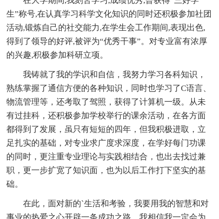
在大学期间,我刻苦学习,成绩优秀,曾获得“三好学
生”称号,在认真学习科学文化知识的同时还积极参加社团
活动,锻炼自己的社交能力,在学生会工作期间,表现出色,
得到了领导的好评,被评为“优秀干事”。对专业富有浓厚
的兴趣,积极参加科研立项。
我铸就了我的学识和自信，我努力学习各科知识，
熟练掌握了通信方便的各种知识，同时也学习了C语言、
物流管理等，还考取了驾照，获得了计算机一级。从未
有过挂科，还积极参加学校举行的课余活动，在各方面
都得到了发展，虽只有短短的四年，但我积极进取，立
足扎实的基础，对专业求广度求深度，在学好每门功课
的同时，更注重专业理论与实践相结合，也出去找过兼
职，更一步扩宽了知识面，也为以后工作打下坚实的基
础。
在此，面对新的`生活和考验，我要用我的智慧和对
事业的热爱之心开辟一条成功之路，我相信我一定会为