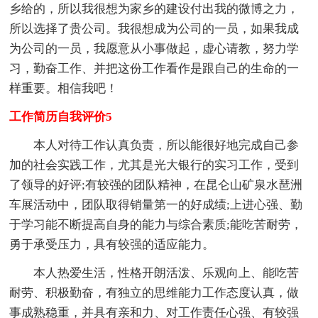
乡给的，所以我很想为家乡的建设付出我的微博之力，
所以选择了贵公司。我很想成为公司的一员，如果我成
为公司的一员，我愿意从小事做起，虚心请教，努力学
习，勤奋工作、并把这份工作看作是跟自己的生命的一
样重要。相信我吧！
工作简历自我评价5
本人对待工作认真负责，所以能很好地完成自己参
加的社会实践工作，尤其是光大银行的实习工作，受到
了领导的好评;有较强的团队精神，在昆仑山矿泉水琶洲
车展活动中，团队取得销量第一的好成绩;上进心强、勤
于学习能不断提高自身的能力与综合素质;能吃苦耐劳，
勇于承受压力，具有较强的适应能力。
本人热爱生活，性格开朗活泼、乐观向上、能吃苦
耐劳、积极勤奋，有独立的思维能力工作态度认真，做
事成熟稳重，并具有亲和力、对工作责任心强、有较强