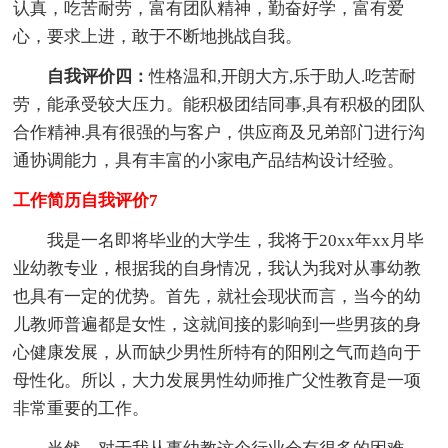
认真，吃苦耐劳，富有团队精神，勤奋好学，富有爱
心，要求上进，敢于不断地挑战自我。
自我评价四：
性格温和,开朗大方,乐于助人.吃苦耐
劳，能承受较大压力。能积极团结同事,具有积极的团队
合作精神.具有很强的与客户，供应商及兄弟部门进行沟
通协调能力，具有丰富的小家电产品结构设计经验。
工作简历自我评价7
我是一名即将毕业的大学生，我将于20xx年xx月毕
业幼教专业，根据我的自身情况，我认为我对从事幼教
也具有一定的优势。首先，就社会现状而言，当今的幼
儿教师普遍都是女性，这就间接的影响到一些男孩的身
心健康发展，从而缺少男性所特有的阳刚之气而趋向于
母性化。所以，大力发展男性幼师推广父性教育是一项
非常重要的工作。