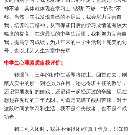
长时间的学习，我也发现了自己的不足，也就是吃苦精
神不够，具体就体现在学习上“钻劲”不够、“挤劲”不
够。当然，在我发现自己的不足后，我会尽力完善自
我，培养吃苦精神，从而保证日后的学习成绩能有较大
幅度的提高。在这最后的中学生活里，我将努力完善自
我，提高学习成绩，为几年来的中学生活划上完美的句
号，也以此为人生篇章中光辉。
中学生心理素质自我评价2
转眼间，三年的初中生活即将结束。回首过去，刚
踏入实中的那一刻还历历在目，还记得班主任的教导，
还记得朋友们的嬉戏，还记得一起经历过的辛酸。现在
想起在度过的三年光阴，可谓是充满了酸甜苦辣，对于
这段时间的学习和生活，我不是个失败者，也不是个成
功者。
初三刚入团时，我并不懂得团的`真正含义，只知道