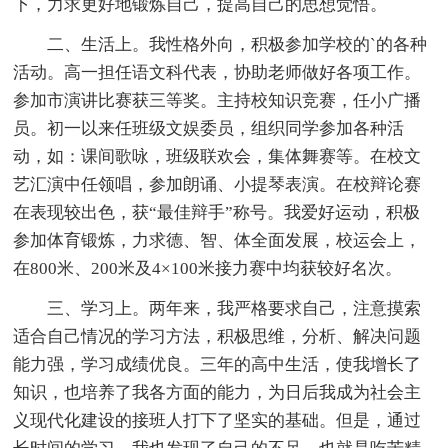
下，力求更好地锻炼自己，提高自己的思想觉悟。
二、生活上。我性格外向，积极参加学校的`的各种
活动。高一担任语文科代表，协助老师做好各项工作。
参加市演讲比赛获三等奖。主持校知识竞赛，任小广播
员。初一以来任班级文娱委员，组织同学参加各种活
动，如：课间歌咏，班级联欢会，集体舞赛等。在校文
艺汇演中任领唱，参加朗诵、小提琴表演。在校辩论赛
在表现较出色，获“最佳辩手”称号。我爱好运动，积极
参加体育锻炼，力求德、智、体全面发展，校运会上，
在800米、200米及4×100米接力赛中均获较好名次。
三、学习上。两年来，我严格要求自己，注意摸索
适合自己情况的学习方法，积极思维，分析、解决问题
能力强，学习成绩优良。三年的高中生活，使我增长了
知识，也培养了我各方面的能力，为日后我成为社会主
义现代化建设的接班人打下了坚实的基础。但是，通过