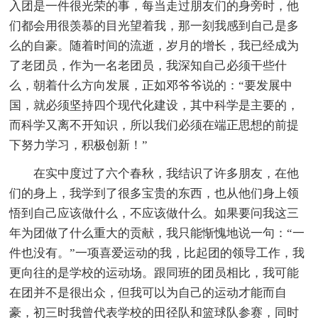
入团是一件很光荣的事，每当走过朋友们的身旁时，他
们都会用很羡慕的目光望着我，那一刻我感到自己是多
么的自豪。随着时间的流逝，岁月的增长，我已经成为
了老团员，作为一名老团员，我深知自己必须干些什
么，朝着什么方向发展，正如邓爷爷说的：“要发展中
国，就必须坚持四个现代化建设，其中科学是主要的，
而科学又离不开知识，所以我们必须在端正思想的前提
下努力学习，积极创新！”
在实中度过了六个春秋，我结识了许多朋友，在他
们的身上，我学到了很多宝贵的东西，也从他们身上领
悟到自己应该做什么，不应该做什么。如果要问我这三
年为团做了什么重大的贡献，我只能惭愧地说一句：“一
件也没有。”一项喜爱运动的我，比起团的领导工作，我
更向往的是学校的运动场。跟同班的团员相比，我可能
在团并不是很出众，但我可以为自己的运动才能而自
豪，初三时我曾代表学校的田径队和篮球队参赛，同时