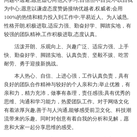
问题不逃避,愿意虚心向他人学习;自信但不自负,不以自我
为中心;愿意以谦虚态度赞扬接纳优越者,权威者;会用
100%的热情和精力投入到工作中;平易近人。为人诚恳,
性格开朗,积极进取,适应力强、勤奋好学、脚踏实地，有
较强的团队精神,工作积极进取,态度认真。
活泼开朗、乐观向上、兴趣广泛、适应力强、上手
快、勤奋好学、脚踏实地、认真负责、坚毅不拔、吃苦
耐劳、勇于迎接新挑战。
本人热心、自信、上进心强，工作认真负责，具有
良好的团队合作精神与较好的个人亲和力;举止优雅，有
亲和力，精力充沛，做事有条理，责任感强;具有优秀的
思维、沟通和学习能力，热爱团队工作。对于网络文化
有着浓厚兴趣,善于与人沟通,能够感受前卫文化、科技潮
流带来的乐趣。同时对创意有着自我的分析和见解，愿
意和大家一起分享思维的感受。