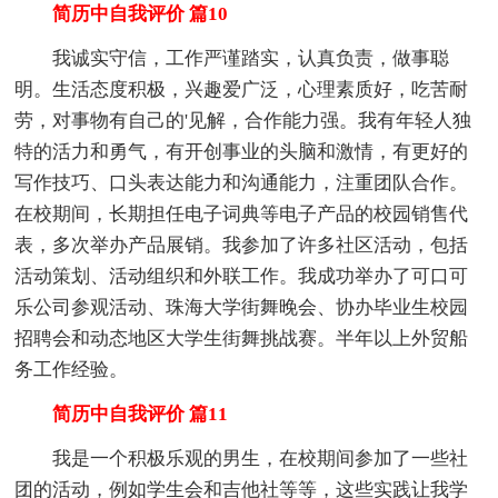
简历中自我评价 篇10
我诚实守信，工作严谨踏实，认真负责，做事聪
明。生活态度积极，兴趣爱广泛，心理素质好，吃苦耐
劳，对事物有自己的'见解，合作能力强。我有年轻人独
特的活力和勇气，有开创事业的头脑和激情，有更好的
写作技巧、口头表达能力和沟通能力，注重团队合作。
在校期间，长期担任电子词典等电子产品的校园销售代
表，多次举办产品展销。我参加了许多社区活动，包括
活动策划、活动组织和外联工作。我成功举办了可口可
乐公司参观活动、珠海大学街舞晚会、协办毕业生校园
招聘会和动态地区大学生街舞挑战赛。半年以上外贸船
务工作经验。
简历中自我评价 篇11
我是一个积极乐观的男生，在校期间参加了一些社
团的活动，例如学生会和吉他社等等，这些实践让我学