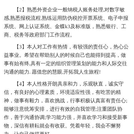
【2】熟悉外资企业一般纳税人账务处理,对数字敏
感,熟悉报税流程,熟练运用防伪税控开票系统、电子申报
系统、网上认证系统、金蝶k3及标准版，熟悉银行、工
商、税务等政府部门工作流程。
【3】本人对工作有热情，有较强的责任心，热心公
益事业。希望在帮助别人的时候自己也能得到提高，做
事有始有终,具有一定的组织管理策划的能力和人际交往
沟通的能力. 愿借您的慧眼,开拓我人生旅程!
【4】本人性格开朗具亲和力，乐观耿直，诚实守
信，有良好的心理素质，环境适应性强，有吃苦的精
神，做事有毅力，喜欢挑战，行事积极认真富有责任心;
能够注意统筹安排，进行有效的自我管理;注重团队协
作，善于沟通协调;学习能力强，并喜欢学习和接受新事
物，深信有耕耘就会有收获。凭着年轻，我会不懈努