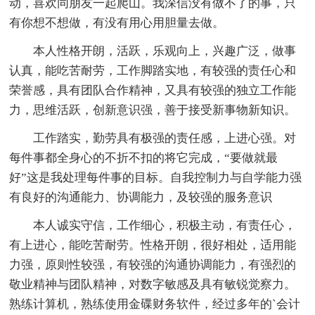
动，喜欢同朋友一起爬山。我深信没有做不了的事，只
有你想不想做，有没有用心用胆量去做。
本人性格开朗，活跃，乐观向上，兴趣广泛，做事
认真，能吃苦耐劳，工作脚踏实地，有较强的责任心和
荣誉感，具有团队合作精神，又具有较强的独立工作能
力，思维活跃，创新意识强，善于接受新事物新知识。
工作踏实，勤劳具有极强的责任感，上进心强。对
每件事都全身心的不折不扣的将它完成，“要做就最
好”这是我处理每件事的目标。自我控制力与自学能力强
有良好的沟通能力、协调能力，及较强的服务意识
本人诚实守信，工作细心，积极主动，有责任心，
有上进心，能吃苦耐劳。性格开朗，很好相处，适用能
力强，原则性较强，有较强的沟通协调能力，有强烈的
敬业精神与团队精神，对数字敏感及具有敏锐觉察力。
熟练计算机，熟练使用金碟财务软件，经过多年的`会计