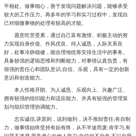
平相处。做事细心，善于发现问题解决问题，能够承受
较大的工作压力。再多年的学习和实习过程中，发现自
己对细微事物的处理有较高的才能。
愿意吃苦受累，通过自己富有激情、积极主动的努
力实现自身价值。作风优良、待人诚恳，人际关系良
好，处事冷静稳健，能合理地统筹安排生活中的事务。
具备较强的逻辑思维和判断能力，对事情认真负责，有
很强的责任心和团队意识;自信、乐观，具有一定的创新
意识和创造能力。
本人性格开朗、为人诚恳、乐观向上、兴趣广泛、
拥有较强的组织能力和适应能力、并具有较强的管理策
划与组织管理协调能力。
忠实诚信,讲原则，说到做到，决不推卸责任;有自制
力，做事情始终坚持有始有终，从不半途而废;肯学习,有