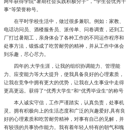
两年获得学院“暑期社会实践积极分子”，“学生会优秀干
事”等荣誉称号。
在平时学校生活中，做过很多兼职。例如：家教、
电话访问员、酒楼服务员、派传单、问卷调查，还到工
厂打过暑期工，亲身体会了各种工作的不同运作程序和
处事方法，锻炼成了吃苦耐劳的精神，并从工作中体会
到乐趣，尽心尽力。
四年的.大学生涯，让我的组织协调能力、管理能
力、应变能力等大大提升，使我具备良好的心理素质，
让我在竞争中拥有更大的优势，让我在人生事业中走得
更高更远。获得了“优秀大学生”和“优秀毕业生”的称号
本人诚实守信，工作严谨踏实，认真负责，处事机
灵。拥有积极向上的生活态度和广泛的兴趣爱好,具有良
好的心理素质和吃苦耐劳精神，对事有自己的见解，并
有较强的共事协作能力。我有着年轻人特有的朝气和魄