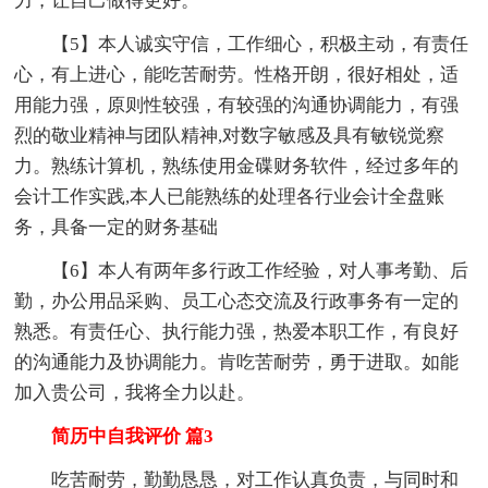
力，让自己做得更好。
【5】本人诚实守信，工作细心，积极主动，有责任
心，有上进心，能吃苦耐劳。性格开朗，很好相处，适
用能力强，原则性较强，有较强的沟通协调能力，有强
烈的敬业精神与团队精神,对数字敏感及具有敏锐觉察
力。熟练计算机，熟练使用金碟财务软件，经过多年的
会计工作实践,本人已能熟练的处理各行业会计全盘账
务，具备一定的财务基础
【6】本人有两年多行政工作经验，对人事考勤、后
勤，办公用品采购、员工心态交流及行政事务有一定的
熟悉。有责任心、执行能力强，热爱本职工作，有良好
的沟通能力及协调能力。肯吃苦耐劳，勇于进取。如能
加入贵公司，我将全力以赴。
简历中自我评价 篇3
吃苦耐劳，勤勤恳恳，对工作认真负责，与同时和