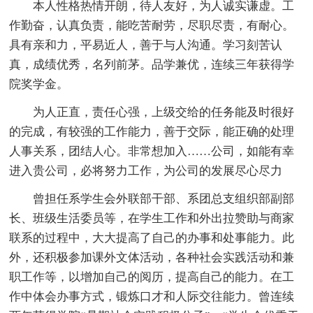
本人性格热情开朗，待人友好，为人诚实谦虚。工
作勤奋，认真负责，能吃苦耐劳，尽职尽责，有耐心。
具有亲和力，平易近人，善于与人沟通。学习刻苦认
真，成绩优秀，名列前茅。品学兼优，连续三年获得学
院奖学金。
为人正直，责任心强，上级交给的任务能及时很好
的完成，有较强的工作能力，善于交际，能正确的处理
人事关系，团结人心。非常想加入……公司，如能有幸
进入贵公司，必将努力工作，为公司的发展尽心尽力
曾担任系学生会外联部干部、系团总支组织部副部
长、班级生活委员等，在学生工作和外出拉赞助与商家
联系的过程中，大大提高了自己的办事和处事能力。此
外，还积极参加课外文体活动，各种社会实践活动和兼
职工作等，以增加自己的阅历，提高自己的能力。在工
作中体会办事方式，锻炼口才和人际交往能力。曾连续