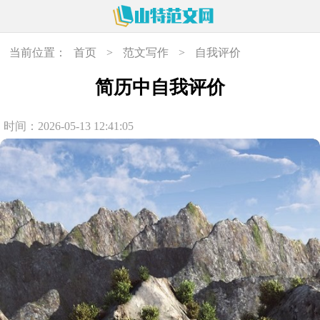
当前位置：
首页
>
范文写作
>
自我评价
简历中自我评价
时间：2026-05-13 12:41:05