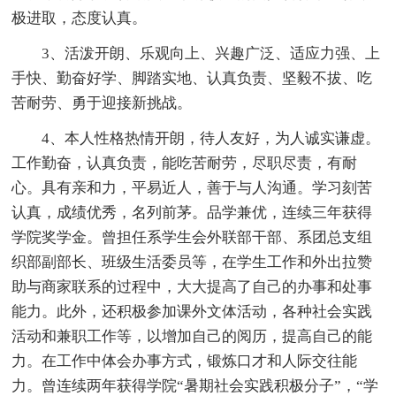
极进取，态度认真。
3、活泼开朗、乐观向上、兴趣广泛、适应力强、上
手快、勤奋好学、脚踏实地、认真负责、坚毅不拔、吃
苦耐劳、勇于迎接新挑战。
4、本人性格热情开朗，待人友好，为人诚实谦虚。
工作勤奋，认真负责，能吃苦耐劳，尽职尽责，有耐
心。具有亲和力，平易近人，善于与人沟通。学习刻苦
认真，成绩优秀，名列前茅。品学兼优，连续三年获得
学院奖学金。曾担任系学生会外联部干部、系团总支组
织部副部长、班级生活委员等，在学生工作和外出拉赞
助与商家联系的过程中，大大提高了自己的办事和处事
能力。此外，还积极参加课外文体活动，各种社会实践
活动和兼职工作等，以增加自己的阅历，提高自己的能
力。在工作中体会办事方式，锻炼口才和人际交往能
力。曾连续两年获得学院“暑期社会实践积极分子”，“学