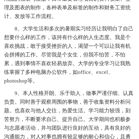
理及图表的制作，各种表单及标签的制作和财务工资统
计、发放等工作流程。
8、大学生活和多次的暑期实习经历让我明白了自己
想要什么样的工作，该持有什么样的人生态度。我是个
喜欢挑战，敢于接受挫折的人，渴望一个可以让我有机
会拼搏的工作。尽管我是个女生，但我不怕苦，不怕
累，遇到事情不喜欢轻易放弃。大学的专业学习让我熟
练掌握了多种电脑办公软件，如office、excel、
photoshop等。
9、本人性格开朗、乐于助人，做事严谨仔细、认真
负责。同时善于观察周围的事物，善于收集资料分析问
题。也喜欢与他人交往，热爱生活。学习能力较强，刻
苦努力，不断要求自己、提升自己。大学期间也积极参
与志愿者活动，并与团队进行良好的互动，具有良好的
沟通能力，对人对事也拥有较足够的耐心和信心，且勇