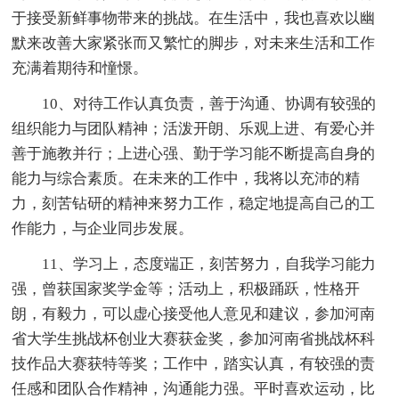
于接受新鲜事物带来的挑战。在生活中，我也喜欢以幽
默来改善大家紧张而又繁忙的脚步，对未来生活和工作
充满着期待和憧憬。
10、对待工作认真负责，善于沟通、协调有较强的
组织能力与团队精神；活泼开朗、乐观上进、有爱心并
善于施教并行；上进心强、勤于学习能不断提高自身的
能力与综合素质。在未来的工作中，我将以充沛的精
力，刻苦钻研的精神来努力工作，稳定地提高自己的工
作能力，与企业同步发展。
11、学习上，态度端正，刻苦努力，自我学习能力
强，曾获国家奖学金等；活动上，积极踊跃，性格开
朗，有毅力，可以虚心接受他人意见和建议，参加河南
省大学生挑战杯创业大赛获金奖，参加河南省挑战杯科
技作品大赛获特等奖；工作中，踏实认真，有较强的责
任感和团队合作精神，沟通能力强。平时喜欢运动，比