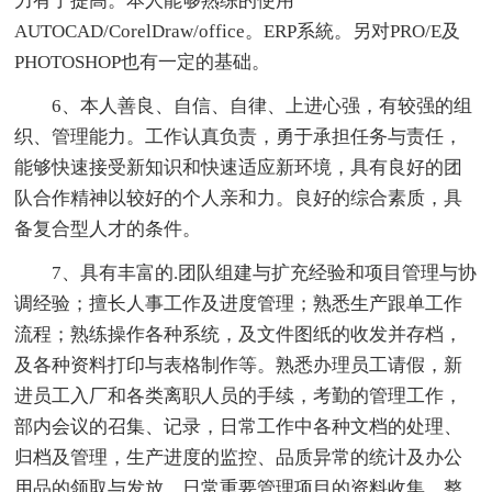
力有了提高。本人能够熟练的使用
AUTOCAD/CorelDraw/office。ERP系統。另对PRO/E及
PHOTOSHOP也有一定的基础。
6、本人善良、自信、自律、上进心强，有较强的组
织、管理能力。工作认真负责，勇于承担任务与责任，
能够快速接受新知识和快速适应新环境，具有良好的团
队合作精神以较好的个人亲和力。良好的综合素质，具
备复合型人才的条件。
7、具有丰富的.团队组建与扩充经验和项目管理与协
调经验；擅长人事工作及进度管理；熟悉生产跟单工作
流程；熟练操作各种系统，及文件图纸的收发并存档，
及各种资料打印与表格制作等。熟悉办理员工请假，新
进员工入厂和各类离职人员的手续，考勤的管理工作，
部内会议的召集、记录，日常工作中各种文档的处理、
归档及管理，生产进度的监控、品质异常的统计及办公
用品的领取与发放，日常重要管理项目的资料收集、整