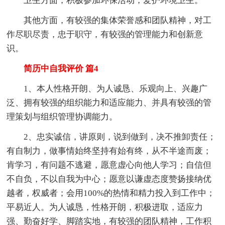
卫生方面，积极参加环保活动，爱护环境卫生。
其他方面，有较强的集体荣誉感和团队精神，对工
作尽职尽责，忠于职守，有较强的管理能力和创新意
识。
简历中自我评价 篇4
1、本人性格开朗、为人诚恳、乐观向上、兴趣广
泛、拥有较强的组织能力和适应能力、并具有较强的管
理策划与组织管理协调能力。
2、忠实诚信，讲原则，说到做到，决不推卸责任；
有自制力，做事情始终坚持有始有终，从不半途而废；
肯学习，有问题不逃避，愿意虚心向他人学习；自信但
不自负，不以自我为中心；愿意以谦虚态度赞扬接纳优
越者，权威者；会用100%的热情和精力投入到工作中；
平易近人。为人诚恳，性格开朗，积极进取，适应力
强、勤奋好学、脚踏实地，有较强的团队精神，工作积