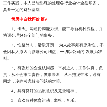
工作实践，本人已能熟练的处理各行业会计全盘账务，
具备一定的财务基础
简历中自我评价 篇9
1、组织、沟通协调能力强。能主导新机种流程，并
协调处理好各个部门的事务 。
2、性格外向，活泼开朗 ，为人处事颇有原则性，不
会因私人原因而影响公司利益，一切以公司的`发展为准
则。
3、有强烈的企业认同感，平易近人，工作认真，负
责，从不会推卸责任，做事果断，从不拖泥带水，遇有
困难，冷静考虑解决问题的对策。
4、具有良好的品质意识及竞业精神 。
5、喜欢各种体育运动，象棋，音乐。