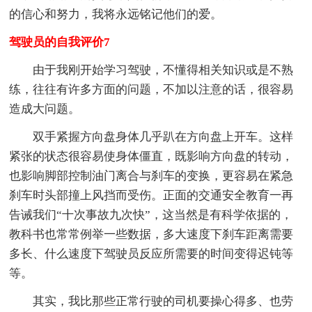
的信心和努力，我将永远铭记他们的爱。
驾驶员的自我评价7
由于我刚开始学习驾驶，不懂得相关知识或是不熟
练，往往有许多方面的问题，不加以注意的话，很容易
造成大问题。
双手紧握方向盘身体几乎趴在方向盘上开车。这样
紧张的状态很容易使身体僵直，既影响方向盘的转动，
也影响脚部控制油门离合与刹车的变换，更容易在紧急
刹车时头部撞上风挡而受伤。正面的交通安全教育一再
告诫我们“十次事故九次快”，这当然是有科学依据的，
教科书也常常例举一些数据，多大速度下刹车距离需要
多长、什么速度下驾驶员反应所需要的时间变得迟钝等
等。
其实，我比那些正常行驶的司机要操心得多、也劳