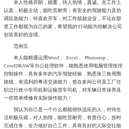
本人性格开朗，稳重，待人热情，真诚。在工作上
认真，积极主动，能吃苦耐劳；有安全的驾驶能力及协
调应急能力，特喜欢开车，对工作兢兢业业，不论在那
里工作都视为自己的家，希望我的'行动能为你解决公司
创造美好的业绩。
范例五
本人能精通运用Word 、 Excel 、 Photosrop 、
CoreIDRAW等办公处理软件，能熟悉使用电脑管理按排
控制操作，具有多年的汽车驾驶经验，熟悉珠三角周围
路线，有流利的粤语交谈能力，曾在多间公司及工厂任
职过行政小车司机和运输货车司机，对车辆日常保养及
一些简单维修有实际操作能力！
我认为自己是一个什么都能很快适应的人，对待生
活积极乐观，对人热情，能吃苦耐劳，有责任心，按时
完成任务，全力做好自己工作，具有良好的人际交往能