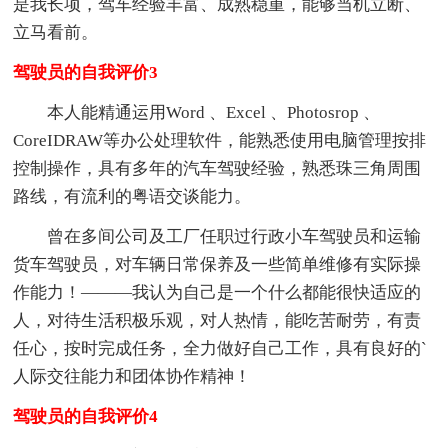
是我长项，驾车经验丰富、成熟稳重，能够当机立断、
立马看前。
驾驶员的自我评价3
本人能精通运用Word 、Excel 、Photosrop 、
CoreIDRAW等办公处理软件，能熟悉使用电脑管理按排
控制操作，具有多年的汽车驾驶经验，熟悉珠三角周围
路线，有流利的粤语交谈能力。
曾在多间公司及工厂任职过行政小车驾驶员和运输
货车驾驶员，对车辆日常保养及一些简单维修有实际操
作能力！———我认为自己是一个什么都能很快适应的
人，对待生活积极乐观，对人热情，能吃苦耐劳，有责
任心，按时完成任务，全力做好自己工作，具有良好的`
人际交往能力和团体协作精神！
驾驶员的自我评价4