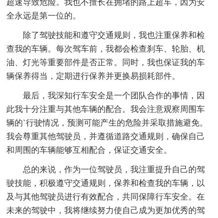
超速导致危险。我也不擅长在拥堵的路上超车，因为安
全永远是第一位的。
除了驾驶技能和遵守交通规则，我也注重保养和检
查我的车辆。每次驾车前，我都会检查刹车、轮胎、机
油、灯光等重要部件是否正常。同时，我也保证我的车
辆保养得当，定期进行保养并更换易损耗部件。
最后，我深知行车安全是一个团队合作的事情，因
此我十分注重与其他车辆的配合。我会注意观察周围车
辆的`行驶情况，预测可能产生的危险并采取措施避免。
我会尊重其他驾驶员，并遵循道路交通规则，确保自己
和周围的车辆能够互相配合，保证交通安全。
总的来说，作为一位驾驶员，我注重提升自己的驾
驶技能，积极遵守交通规则，保养和检查我的车辆，以
及与其他驾驶员进行有效配合，共同保障行车安全。在
未来的驾驶中，我将继续努力使自己成为更加优秀的驾