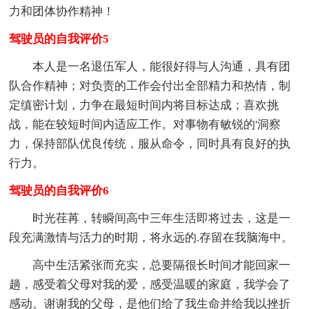
力和团体协作精神！
驾驶员的自我评价5
本人是一名退伍军人，能很好得与人沟通，具有团
队合作精神；对负责的工作会付出全部精力和热情，制
定缜密计划，力争在最短时间内将目标达成；喜欢挑
战，能在较短时间内适应工作。对事物有敏锐的'洞察
力，保持部队优良传统，服从命令，同时具有良好的执
行力。
驾驶员的自我评价6
时光荏苒，转瞬间高中三年生活即将过去，这是一
段充满激情与活力的时期，将永远的.存留在我脑海中。
高中生活紧张而充实，总要隔很长时间才能回家一
趟，感受着父母对我的爱，感受温暖的家庭，我学会了
感动。谢谢我的父母，是他们给了我生命并给我以挫折