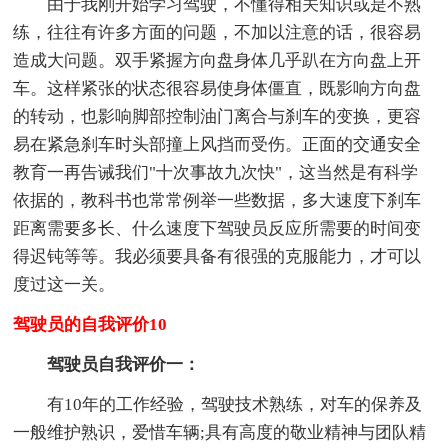
由于我刚开始学习驾驶，不懂得相关知识或是不熟
练，往往有许多方面的问题，不加以注意的话，很容易
造成大问题。双手紧握方向盘身体几乎趴在方向盘上开
车。这样紧张的状态很容易使身体僵直，既影响方向盘
的转动，也影响脚部控制油门离合与刹车的变换，更容
易在紧急刹车时头部撞上风挡而受伤。正面的交通安全
教育一再告诫我们"十次事故九次快"，这当然是有科学
依据的，教科书也常常例举一些数据，多大速度下刹车
距离需要多长、什么速度下驾驶员反应所需要的时间变
得迟钝等等。我必须要具备有很强的克服能力，才可以
度过这一关。
驾驶员的自我评价10
驾驶员自我评价一：
有10年的工作经验，驾驶技术熟练，对车的保养及
一般维护熟识，爱惜车辆;具有高度的敬业精神与团队精