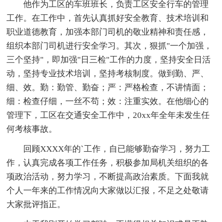
他作为工区的车班班长，负责工区安全行车的管理
工作。在工作中，首先认真抓好安全教育、技术培训和
职业道德教育，加强本部门司机的敬业精神和责任感，
组织本部门司机进行安全学习。其次，狠抓"一个加强，
三个坚持"，即加强"日三检"工作的力度，坚持安全日活
动，坚持专业技术培训，坚持考核制度。做到勤、严、
细、效。勤：勤管、勤奋；严：严格检查，不讲情面；
细：检查仔细，一丝不苟；效：注重实效。在他细心的
管理下，工区在交通安全工作中，20xx年全年未发生任
何考核事故。
回顾XXXX年的`工作，自已能够勤奋学习，努力工
作，认真完成各项工作任务，积极参加局机关组织的各
项政治活动，努力学习，不断提高政治素质。下面我就
个人一年来的工作情况向大家做以汇报，不足之处敬请
大家批评指正。