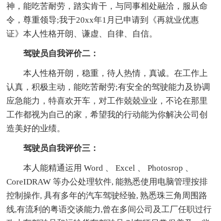
神，能吃苦耐劳，踏实肯干，与同事相处融洽，服从命
令，尊重领导;我于20xx年1月已申请到《再就业优惠
证》本人性格开朗、谦虚、自律、自信。
驾驶员自我评价二：
本人性格开朗，稳重，待人热情，真诚。在工作上
认真，积极主动，能吃苦耐劳;有安全的驾驶能力及协调
应急能力，特喜欢开车，对工作兢兢业业，不论在那里
工作都视为自己的家，希望我的行动能为你解决公司创
造美好的业绩。
驾驶员自我评价三：
本人能精通运用 Word 、 Excel 、 Photosrop 、
CoreIDRAW 等办公处理软件, 能熟悉使用电脑管理按排
控制操作, 具有多年的汽车驾驶经验, 熟悉珠三角周围路
线,有流利的粤语交谈能力,曾在多间公司及工厂任职过行