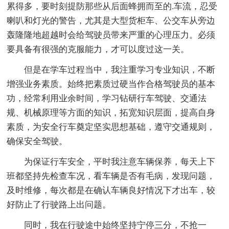
累得多，要时刻提防那些从后面蜂拥而至的.车流，忍受
喇叭和灯光的警告，尤其是大型货柜车、公交车从旁边
轰隆隆地超越时会给驾驶员带来严重的心理压力。必须
要具备有很强的克服能力，才可以度过这一关。
但是在学车过程当中，我注重学习专业知识，不断
增强业务素质。始终把素质过硬当作合格驾驶员的基本
功，经常利用业余时间，学习钻研行车驾驶、交通法
规、机械原理等方面的知识，拓宽知识层面，提高自身
素质，为安全行车奠定坚实思想基础，遵守交通规则，
确保安全驾驶。
为保证行车安全，平时我注意车辆保养，每天上下
班都坚持先检查车况，看车辆是否有毛病，发现问题，
及时维修，每次都是在确认车辆良好情况下才出车，较
好防止了行驶路上出问题。
同时，我在行驶途中始终坚持宁停三分，不抢一