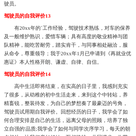
驶员。
驾驶员的自我评价13
有20xx年的`工作经验，驾驶技术熟练，对车的保养
及一般维护熟识，爱惜车辆；具有高度的敬业精神与团
队精神，能吃苦耐劳，踏实肯干，与同事相处融洽，服
从命令，尊重领导；我于20xx年1月已申请到《再就业优
惠证》本人性格开朗、谦虚、自律、自信。
驾驶员的自我评价14
高中生活即将结束，在实高的日子里，我感到充实
了很多，从幼稚的初中生活走来，来到这个中转站，养
精畜锐，整装待发，为自己的梦想奏了最豪迈的号角，
驾驶员试用期自我评价。回想经历的日子，我学会了如
何合理安排是自己的生活，远离父母的照顾，培养了独
立自强的'品质;我学会了如何与同学次序学习，每天的朝