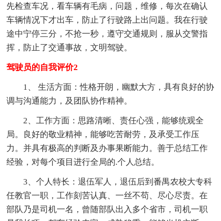
先检查车况，看车辆有毛病，问题，维修，每次在确认
车辆情况下才出车，防止了行驶路上出问题。我在行驶
途中宁停三分，不抢一秒，遵守交通规则，服从交警指
挥，防止了交通事故，文明驾驶。
驾驶员的自我评价2
1、 生活方面：性格开朗，幽默大方，具有良好的协
调与沟通能力，及团队协作精神。
2、工作方面：思路清晰、责任心强，能够统观全
局。良好的敬业精神，能够吃苦耐劳，及承受工作压
力。并具有极高的判断及办事果断能力。善于总结工作
经验，对每个项目进行全局的.个人总结。
3、个人特长：退伍军人，退伍后到番禺农校大专科
任教官一职，工作刻苦认真、一丝不苟、尽心尽责。在
部队乃是司机一名，曾随部队出入多个省市，司机一职