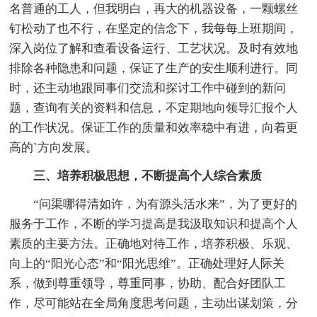
名普通的工人，但我明白，再大的机器设备，一颗螺丝
钉松动了也不行，在坚定的信念下，我每每上班期间，
深入岗位了解和查看设备运行、工艺状况。及时有效地
排除各种隐患和问题，保证了生产的安生顺利进行。同
时，还主动地跟同事们交流和探讨工作中碰到的新问
题，查询有关的资料和信息，不定期地向领导汇报个人
的工作状况。保证工作的质量和效率稳中有进，向着更
高的`方向发展。
三、培养积极思想，不断提高个人综合素质
“问渠哪得清如许，为有源头活水来”，为了更好的
服务于工作，不断的学习提高是我汲取知识和提高个人
素质的主要方法。正确地对待工作，培养积极、乐观、
向上的“阳光心态”和“阳光思维”。正确处理好人际关
系，做到尊重领导，尊重同事，协助、配合好团队工
作，尽可能站在全局角度思考问题，主动出谋划策，分