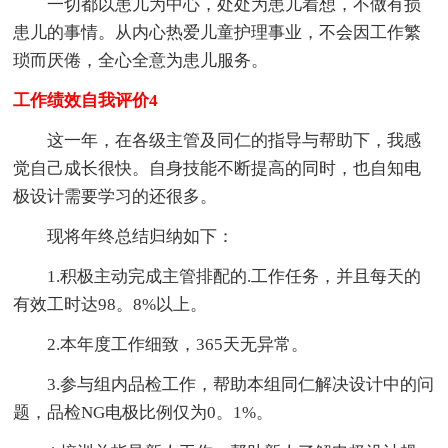
一切都以患儿为中心，处处为患儿着想，不做有损
患儿的事情。从内心热爱儿童护理事业，不会因工作繁
琐而厌倦，全心全意为患儿服务。
工作绩效自我评价4
这一年，在各级主管及同仁的指导与帮助下，我感
觉自己成长很快。自身技能不断提高的同时，也自知电
极设计需要学习的还很多。
现将年终总结归纳如下：
1.积极主动完成主管排配的.工作任务，并且每天的
有效工时达98。8%以上。
2.本年度工作细致，365天无异常。
3.参与组内品检工作，帮助本组同仁解决设计中的问
题，品检NG电极比例仅为0。1%。