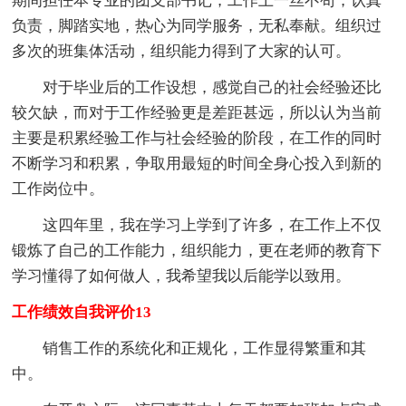
期间担任本专业的团支部书记，工作上一丝不苟，认真
负责，脚踏实地，热心为同学服务，无私奉献。组织过
多次的班集体活动，组织能力得到了大家的认可。
对于毕业后的工作设想，感觉自己的社会经验还比
较欠缺，而对于工作经验更是差距甚远，所以认为当前
主要是积累经验工作与社会经验的阶段，在工作的同时
不断学习和积累，争取用最短的时间全身心投入到新的
工作岗位中。
这四年里，我在学习上学到了许多，在工作上不仅
锻炼了自己的工作能力，组织能力，更在老师的教育下
学习懂得了如何做人，我希望我以后能学以致用。
工作绩效自我评价13
销售工作的系统化和正规化，工作显得繁重和其
中。