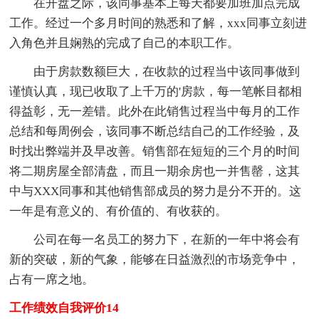
在开盘之际，该同事基本上每天都要加班加点完成
工作。经过一个多月时间的熟悉和了解，xxx同事立刻进
入角色并且娴熟的完成了自己的本职工作。
由于房款数额巨大，在收款的过程当中该同事做到
谨慎认真，现已收取了上千万的'房款，每一笔帐目都相
得益彰，无一差错。此外在此销售过程当中每月的工作
总结和每周例会，该同事不断总结自己的工作经验，及
时找出弊端并及早改善。销售部在短短的三个月的时间
将二期房屋全部清盘，而且一期余房也一并售罄，这其
中与XXX同事和其他销售部成员的努力是分不开的。这
一年是有意义的、有价值的、有收获的。
公司在每一名员工的努力下，在新的一年中将会有
新的突破，新的气象，能够在日益激烈的市场竞争中，
占有一席之地。
工作绩效自我评价14