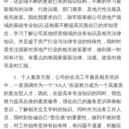
中，还必须不断的更新已有的知识结构，不断的学习最
新颁布的法律、行政法规、部门规章、及地方性法规及
相关政策。因此我要求自己，除牢固掌握公司房地产领
域的基础专业知识;还抱着不断提高完善自己的求知理
念，学习了解公司其他经营领域的业务知识及相关法律
知识。并且鉴于房产行业与法律专业的特殊性，我时时
需关注国家对房地产行业的相关政策要求，做到第一时
间有计划、有重点的将国家最新法律、法规、政策向领
导及时汇报。
2、个人素质方面，公司的在员工手册及相关培训
中，一直强调作为一个“XX人”应该努力成为一个高素质
的复合型人才，因此，在提高本专业知识的同时，我也
努力提高自身的素质修养，强化自己的服务意识和奉献
意识，了解相关交叉学科的知识。同时作为法务工作人
员，我时刻告诫自己“责任感”的重要性，做到不推卸责
任，对工作始终坚持有始有终，有问题不逃避，积极应