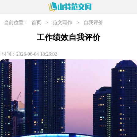
当前位置：
首页
>
范文写作
>
自我评价
工作绩效自我评价
时间：2026-06-04 18:26:02