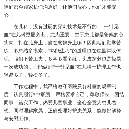
咱们都会跟家长们沟通好！让他们放心，他们才能安
心！
在儿科，没有过硬的穿刺技术是不行的，“一针见
血”在儿科更显突出，尤为重要，由于患儿都是爸妈的心
头肉，打在儿身上，痛在爸妈身上嘛！因此咱们勤学苦
练，多总结多摸索，“熟能生巧”的道理也在这里得以体
现。咱们下苦工夫，多学多看多练，头皮穿刺也是轻易
一次成功的，而能做到“一针见血”在儿科干护理工作也
轻易多了，轻松多了。
工作过程中，我严格遵守医院及各科室的规章制
度，认真履行***职责，严格要求自己，尊敬师长，团结
同事，踏实工作，热爱儿童事业，全心全意为患儿着
想。同时理解家属，正确处理好护患关系，能做好解释
与安慰工作。