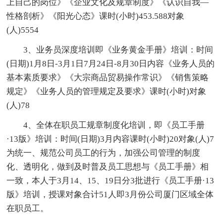
上自己的岗位》《企业文化及规章制度》《认识自我—
性格剖析》《阳光心态》课时(小时)453.588对象
(人)5554
3、业务员深度培训即《业务黄金手册》培训：时间
(日期)1月8日-3月1日7月24日-8月30日内容《业务人员的
基本素质要求》《大宗商品贸易操作常识》《销售策略
规定》《业务人员的管理规定及要求》课时(小时)对象
(人)78
4、全体在职员工规章制度化培训，即《员工手册
·13版》培训：时间(日期)3月内容课时(小时)20对象(人)7
为统一、规范公司员工的行为，加强公司管理的制度
化、透明化，做到及时普及员工思想与《员工手册》相
一致，本人于3月14、15、19日分3批进行《员工手册·13
版》培训，授课对象合计51人即3月份公司厦门区域全体
在职员工。