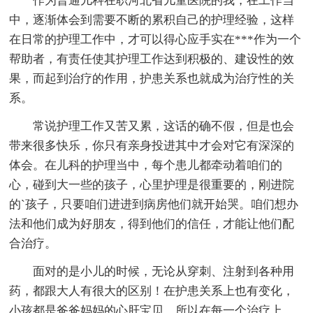
作为普通儿科在职河北省儿童医院的我，在工作当
中，逐渐体会到需要不断的累积自己的护理经验，这样
在日常的护理工作中，才可以得心应手实在***作为一个
帮助者，有责任使其护理工作达到积极的、建设性的效
果，而起到治疗的作用，护患关系也就成为治疗性的关
系。
常说护理工作又苦又累，这话的确不假，但是也会
带来很多快乐，你只有亲身投进其中才会对它有深深的
体会。在儿科的护理当中，每个患儿都牵动着咱们的
心，碰到大一些的孩子，心里护理是很重要的，刚进院
的`孩子，只要咱们进进到病房他们就开始哭。咱们想办
法和他们成为好朋友，得到他们的信任，才能让他们配
合治疗。
面对的是小儿的时候，无论从穿刺、注射到各种用
药，都跟大人有很大的区别！在护患关系上也有变化，
小孩都是爸爸妈妈的心肝宝贝，所以在每一个治疗上，