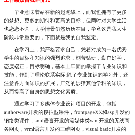
工作绩效自我评价12
毕业意味着站在新的起跑线上，而我也拥有了更多
的梦想、更多的期待和更高的目标，但同时对大学生活
也恋恋不舍，大学情景仍然历历在目，毕竟这是我人生
阶段非常重要的，下面就是我的自我鉴定。
在学习上，我严格要求自己，凭着对成为一名优秀
学生的目标和知识的强烈追求，刻苦钻研，勤奋好学，
态度端正，目标明确，基本上牢固的掌握了专业知识和
技能，作到了理论联系实际;除了专业知识的学习外，还
注意各方面知识的扩展，广泛的涉猎其他学科的知识，
从而提高了自身的思想文化素质。
通过学习了多媒体专业设计项目的开发，包括
authorware开发的模拟型课件，frontpageXX和asp开发的
钢络类课件，smil语言开发的流媒体类wml开发的无线商
务网页，vrml语言开发的三维网页，visual basic开发的