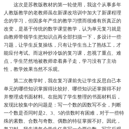
这次是苏教版教材的第一轮使用，我这个从事多年
人教版教学的老教师虽在新课改培训中加大了新课程理
念的学习，但因多年产生的教学习惯而很难有所真正的
改变，是基于传统的数学课堂教学，认为单元复习就是
由教师带领学生把知识点再全部扫描一下，多设计一些
习题，让学生反复操练，只有让学生当上了熟练工，才
能应付考试。而这种炒冷饭的复习课，忽视了重点、难
点，学生茫然地被教师牵着鼻子走，学习没有了主动
性，教学效果当然不乐观。
第二次教学时，我在复习课前先让学生反思自己本
单元的哪些知识掌握得比较好、哪些知识还掌握得不好
并整理成书面材料。在批阅了学生整理的书面材料后，
发现比较集中的问题是：写一个数的因数写不全，判断
一个数是否同时是2、3、5的倍数时有困难，对于一些特
殊的素数、合数与奇数、偶数的特征掌握不好。因此，