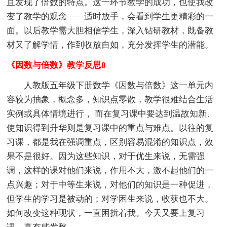
且发现了倍数的特点。这一环节教学的成功，也使我改
变了教学的观念——适时放手，会看到学生更精彩的一
面。以后教学需大胆相信学生，深入钻研教材，既备教
材又了解学情，作到收放自如，充分发挥学生的潜能。
《因数与倍数》教学反思8
人教版五年级下册数学《因数与倍数》这一单元内
容较为抽象，概念多，知识点零散，教学很难结合生活
实例或具体情境进行， 而在复习课中要达到温故知新、
使知识得到升华则是复习课中的重点与难点。以往的复
习课，都是我在强调重点，区别容易混淆的知识点，效
果不是很好。因为这些知识，对于优生来说，无需强
调，这样的课对他们来说，作用不大，激不起他们的一
点兴趣；对于中等生来说，对他们的知识是一种促进，
但学生的学习是被动的；对学困生来说，收获也不大。
如何改变这种现状，一直困扰着我。今天又要上复习