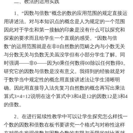
二、教法的运用实践
1、“因数与倍数”概念的数的应用范围的规定直接运
用讲述法。对与本知识点的概念是人为规定的一个范围
因此对于学生和第一接触的印象是没有什么可以探究和
探索的要求而且给学生一个直观的感受。“因数与倍
数”的运用范围就是在非0自然数的范畴之内与小数无关
与分数无关与负数无关虽没学但有小部分学生了解。同
时强调——非0——因为0乘任何数得00除以任何数得0。
研究它的因数与倍数是没有意义。我得到的经验就是对
于数学当中规定性的概念用直接讲述法让学生清晰明
确。因此用直接导入法先复习自然数的概念再写出乘法
算式3×4=12说明在这个算式中3和4是12的因数12是3和4
的倍数。
2、在进行延续性教学中可以让学生探究怎么样找一
个数的因数和倍数在板书要讲究一个格式与对称性这样