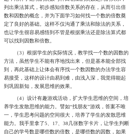
列出乘法算式，初步感知倍数关系的存在，从而引出倍
数和因数的概念，并为下面学习如何找一个数的倍数奠
定了良好的基础。这样不仅沟通了乘法和除法的关系，
也让学生很容易感悟到不管是根据乘法还是除法算式都
可以找到因数和倍数。
（3）根据学生的实际情况，教学找一个数的因数的
方法，虽然学生不能有序地找出来，但是基本能全部找
到，再此基础上让体会有序找一个数因数的办法学生容
易接受，这样的设计由易到难，由浅入深，我觉得能起
到巩固新知，发展思维的效果。
（4）设计有趣游戏活动，扩大学生思维的空间，培
养学生发散思维的能力。譬如“找朋友”游戏，答案不唯
一，学生思考问题的空间很大，培养了学生的发散思维
能力。我手里拿了5、17、38几张数字卡片，让学生判断
自己的学号数是哪些数的倍数，是哪些数的因数，如果