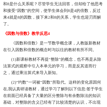
和8是什么关系呢？尽管学生无法回答，但却给了他思考
和接受“因数”的空间，使学生体会到8是4的倍数，反过
来4就是8的因数，接下来2和8的关系，学生也迎刃而解
了。
《因数与倍数》教学反思4
《因数和倍数》是一节数学概念课，人教版新教材
在引入因数和倍数的概念时与以往的教材有所不同。
(1)新课标教材不再提“整除”的概念，也不再是从除
法算式的观察中引入本单元的学习，而是反其道而行
之，通过乘法算式来导入新知。
(2)“约数”一词被“因数”所取代。这样的变化原因何
在,我认真研读教材，通过学习了解到以下信息:签于学生
在前面已经具备了大量的区分整除与有余数除法的知识
基础，对整除的含义已经有了比较清楚的认识，不出现