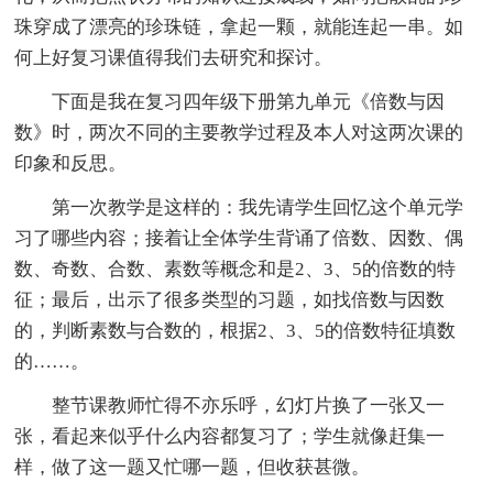
珠穿成了漂亮的珍珠链，拿起一颗，就能连起一串。如
何上好复习课值得我们去研究和探讨。
下面是我在复习四年级下册第九单元《倍数与因
数》时，两次不同的主要教学过程及本人对这两次课的
印象和反思。
第一次教学是这样的：我先请学生回忆这个单元学
习了哪些内容；接着让全体学生背诵了倍数、因数、偶
数、奇数、合数、素数等概念和是2、3、5的倍数的特
征；最后，出示了很多类型的习题，如找倍数与因数
的，判断素数与合数的，根据2、3、5的倍数特征填数
的……。
整节课教师忙得不亦乐呼，幻灯片换了一张又一
张，看起来似乎什么内容都复习了；学生就像赶集一
样，做了这一题又忙哪一题，但收获甚微。