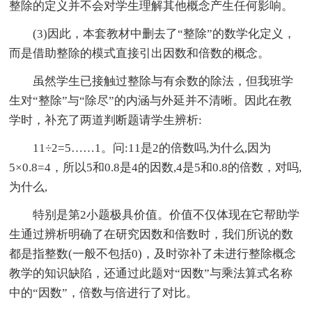
整除的定义并不会对学生理解其他概念产生任何影响。
(3)因此，本套教材中删去了“整除”的数学化定义，
而是借助整除的模式直接引出因数和倍数的概念。
虽然学生已接触过整除与有余数的除法，但我班学
生对“整除”与“除尽”的内涵与外延并不清晰。因此在教
学时，补充了两道判断题请学生辨析:
11÷2=5……1。问:11是2的倍数吗,为什么,因为
5×0.8=4，所以5和0.8是4的因数,4是5和0.8的倍数，对吗,
为什么,
特别是第2小题极具价值。价值不仅体现在它帮助学
生通过辨析明确了在研究因数和倍数时，我们所说的数
都是指整数(一般不包括0)，及时弥补了未进行整除概念
教学的知识缺陷，还通过此题对“因数”与乘法算式名称
中的“因数”，倍数与倍进行了对比。