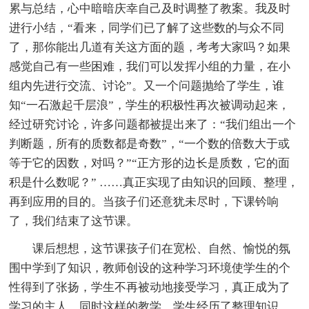
累与总结，心中暗暗庆幸自己及时调整了教案。我及时
进行小结，“看来，同学们已了解了这些数的与众不同
了，那你能出几道有关这方面的题，考考大家吗？如果
感觉自己有一些困难，我们可以发挥小组的力量，在小
组内先进行交流、讨论”。又一个问题抛给了学生，谁
知“一石激起千层浪”，学生的积极性再次被调动起来，
经过研究讨论，许多问题都被提出来了：“我们组出一个
判断题，所有的质数都是奇数”，“一个数的倍数大于或
等于它的因数，对吗？”“正方形的边长是质数，它的面
积是什么数呢？” ……真正实现了由知识的回顾、整理，
再到应用的目的。当孩子们还意犹未尽时，下课钤响
了，我们结束了这节课。
课后想想，这节课孩子们在宽松、自然、愉悦的氛
围中学到了知识，教师创设的这种学习环境使学生的个
性得到了张扬，学生不再被动地接受学习，真正成为了
学习的主人。同时这样的教学，学生经历了整理知识、