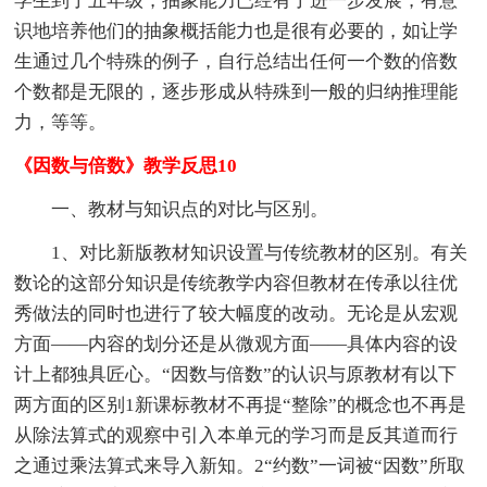
学生到了五年级，抽象能力已经有了进一步发展，有意
识地培养他们的抽象概括能力也是很有必要的，如让学
生通过几个特殊的例子，自行总结出任何一个数的倍数
个数都是无限的，逐步形成从特殊到一般的归纳推理能
力，等等。
《因数与倍数》教学反思10
一、教材与知识点的对比与区别。
1、对比新版教材知识设置与传统教材的区别。有关
数论的这部分知识是传统教学内容但教材在传承以往优
秀做法的同时也进行了较大幅度的改动。无论是从宏观
方面——内容的划分还是从微观方面——具体内容的设
计上都独具匠心。“因数与倍数”的认识与原教材有以下
两方面的区别1新课标教材不再提“整除”的概念也不再是
从除法算式的观察中引入本单元的学习而是反其道而行
之通过乘法算式来导入新知。2“约数”一词被“因数”所取