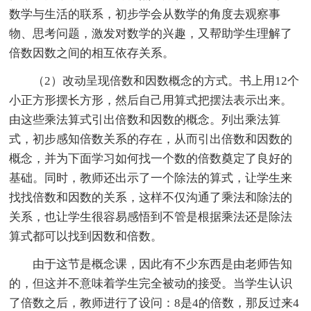
数学与生活的联系，初步学会从数学的角度去观察事
物、思考问题，激发对数学的兴趣，又帮助学生理解了
倍数因数之间的相互依存关系。
（2）改动呈现倍数和因数概念的方式。书上用12个
小正方形摆长方形，然后自己用算式把摆法表示出来。
由这些乘法算式引出倍数和因数的概念。列出乘法算
式，初步感知倍数关系的存在，从而引出倍数和因数的
概念，并为下面学习如何找一个数的倍数奠定了良好的
基础。同时，教师还出示了一个除法的算式，让学生来
找找倍数和因数的关系，这样不仅沟通了乘法和除法的
关系，也让学生很容易感悟到不管是根据乘法还是除法
算式都可以找到因数和倍数。
由于这节是概念课，因此有不少东西是由老师告知
的，但这并不意味着学生完全被动的接受。当学生认识
了倍数之后，教师进行了设问：8是4的倍数，那反过来4