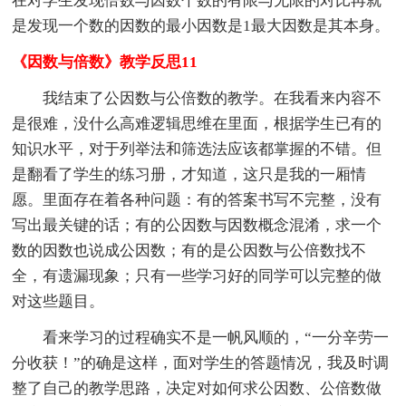
在对学生发现倍数与因数个数的有限与无限的对比再就
是发现一个数的因数的最小因数是1最大因数是其本身。
《因数与倍数》教学反思11
我结束了公因数与公倍数的教学。在我看来内容不
是很难，没什么高难逻辑思维在里面，根据学生已有的
知识水平，对于列举法和筛选法应该都掌握的不错。但
是翻看了学生的练习册，才知道，这只是我的一厢情
愿。里面存在着各种问题：有的答案书写不完整，没有
写出最关键的话；有的公因数与因数概念混淆，求一个
数的因数也说成公因数；有的是公因数与公倍数找不
全，有遗漏现象；只有一些学习好的同学可以完整的做
对这些题目。
看来学习的过程确实不是一帆风顺的，“一分辛劳一
分收获！”的确是这样，面对学生的答题情况，我及时调
整了自己的教学思路，决定对如何求公因数、公倍数做