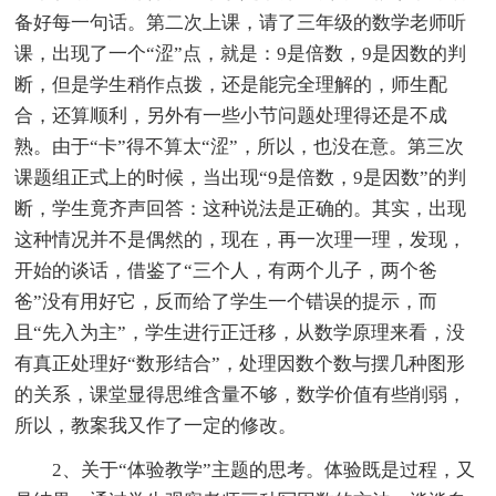
备好每一句话。第二次上课，请了三年级的数学老师听
课，出现了一个“涩”点，就是：9是倍数，9是因数的判
断，但是学生稍作点拨，还是能完全理解的，师生配
合，还算顺利，另外有一些小节问题处理得还是不成
熟。由于“卡”得不算太“涩”，所以，也没在意。第三次
课题组正式上的时候，当出现“9是倍数，9是因数”的判
断，学生竟齐声回答：这种说法是正确的。其实，出现
这种情况并不是偶然的，现在，再一次理一理，发现，
开始的谈话，借鉴了“三个人，有两个儿子，两个爸
爸”没有用好它，反而给了学生一个错误的提示，而
且“先入为主”，学生进行正迁移，从数学原理来看，没
有真正处理好“数形结合”，处理因数个数与摆几种图形
的关系，课堂显得思维含量不够，数学价值有些削弱，
所以，教案我又作了一定的修改。
2、关于“体验教学”主题的思考。体验既是过程，又