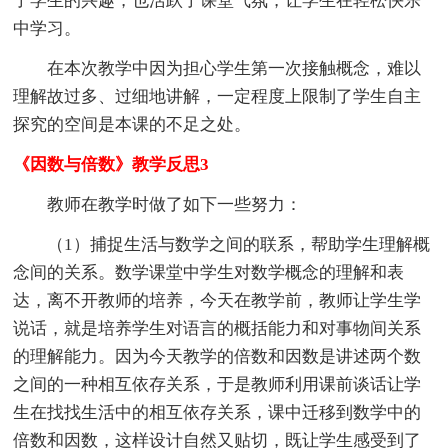
了学生的兴趣，也活跃了课堂气氛，让学生在轻松快乐
中学习。
在本次教学中因为担心学生第一次接触概念，难以
理解故过多、过细地讲解，一定程度上限制了学生自主
探究的空间是本课的不足之处。
《因数与倍数》教学反思3
教师在教学时做了如下一些努力：
（1）捕捉生活与数学之间的联系，帮助学生理解概
念间的关系。数学课堂中学生对数学概念的理解和表
达，离不开教师的培养，今天在教学前，教师让学生学
说话，就是培养学生对语言的概括能力和对事物间关系
的理解能力。因为今天教学的倍数和因数是讲述两个数
之间的一种相互依存关系，于是教师利用课前谈话让学
生在找找生活中的相互依存关系，课中迁移到数学中的
倍数和因数，这样设计自然又贴切，既让学生感受到了