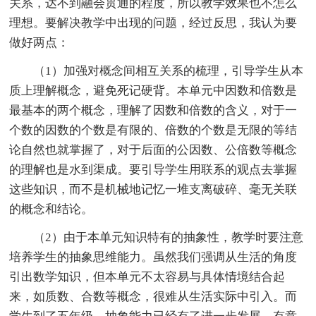
关系，达不到融会贯通的程度，所以教学效果也不怎么
理想。要解决教学中出现的问题，经过反思，我认为要
做好两点：
（1）加强对概念间相互关系的梳理，引导学生从本
质上理解概念，避免死记硬背。本单元中因数和倍数是
最基本的两个概念，理解了因数和倍数的含义，对于一
个数的因数的个数是有限的、倍数的个数是无限的等结
论自然也就掌握了，对于后面的公因数、公倍数等概念
的理解也是水到渠成。要引导学生用联系的观点去掌握
这些知识，而不是机械地记忆一堆支离破碎、毫无关联
的概念和结论。
（2）由于本单元知识特有的抽象性，教学时要注意
培养学生的抽象思维能力。虽然我们强调从生活的角度
引出数学知识，但本单元不太容易与具体情境结合起
来，如质数、合数等概念，很难从生活实际中引入。而