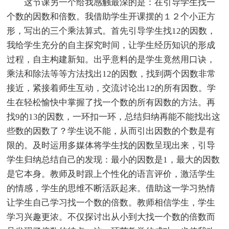
这节课另一个给我感触最深的是：在引导学生找一
个数的因数和倍数。我借助学生开课摆的１２个小正方
形，写出的三个乘法算式。首先引导学生找12的因数，
我给学生充分的自主探究时间，让学生经历知识的形成
过程，自主构建新知。出乎意料的是学生竟然用口诀，
乘法和除法等等方法找出12的因数，找到两个因数非常
接近，紧接着师生互动，交流讨论出12的所有因数。学
生在轻松愉快中掌握了找一个数的所有因数的方法。再
找9的13的因数，一环扣一环，总结归纳再能不能找出这
些数的因数了？学生说不能，从而引出因数的个数是有
限的。及时运用多媒体将学生找的因数呈现出来，引导
学生归纳总结自己的发现：最小的因数是1，最大的因数
是它本身。教师及时跟上个性化的语言评价，激活学生
的情感，学生的思维不断活跃起来。借助这一学习热情
让学生自己学习找一个数的倍数。教师相信学生，学生
学习兴趣更浓。不仅探讨出从小到大找一个数的倍数而