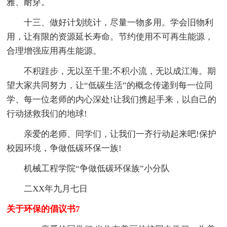
雅、耐穿。
十三、做好计划统计，尽量一物多用。学会旧物利
用，让有限的资源延长寿命。节约使用不可再生能源，
合理增强应用再生能源。
不积跬步，无以至千里;不积小流，无以成江海。期
望大家共同努力，让“低碳生活”的概念传递到每一位同
学、每一位老师的内心深处!让我们携起手来，以自己的
行动拯救我们的地球!
亲爱的老师、同学们，让我们一齐行动起来吧!保护
校园环境，争做低碳环保一族!
机械工程学院“争做低碳环保族”小分队
二XX年九月七日
关于环保的倡议书7