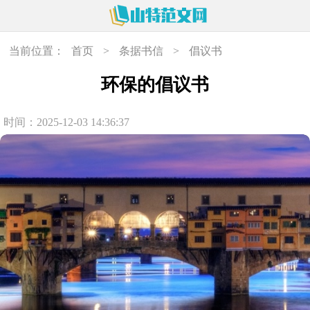
当前位置：
首页
>
条据书信
>
倡议书
环保的倡议书
时间：2025-12-03 14:36:37