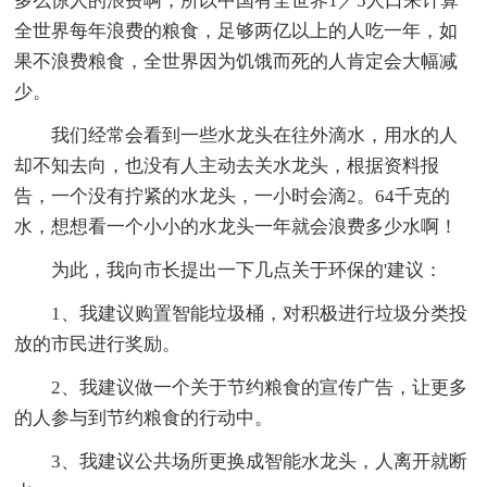
多么惊人的浪费啊，所以中国有全世界1／5人口来计算
全世界每年浪费的粮食，足够两亿以上的人吃一年，如
果不浪费粮食，全世界因为饥饿而死的人肯定会大幅减
少。
我们经常会看到一些水龙头在往外滴水，用水的人
却不知去向，也没有人主动去关水龙头，根据资料报
告，一个没有拧紧的水龙头，一小时会滴2。64千克的
水，想想看一个小小的水龙头一年就会浪费多少水啊！
为此，我向市长提出一下几点关于环保的'建议：
1、我建议购置智能垃圾桶，对积极进行垃圾分类投
放的市民进行奖励。
2、我建议做一个关于节约粮食的宣传广告，让更多
的人参与到节约粮食的行动中。
3、我建议公共场所更换成智能水龙头，人离开就断