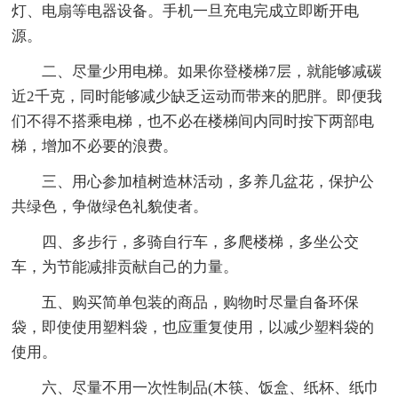
灯、电扇等电器设备。手机一旦充电完成立即断开电
源。
二、尽量少用电梯。如果你登楼梯7层，就能够减碳
近2千克，同时能够减少缺乏运动而带来的肥胖。即便我
们不得不搭乘电梯，也不必在楼梯间内同时按下两部电
梯，增加不必要的浪费。
三、用心参加植树造林活动，多养几盆花，保护公
共绿色，争做绿色礼貌使者。
四、多步行，多骑自行车，多爬楼梯，多坐公交
车，为节能减排贡献自己的力量。
五、购买简单包装的商品，购物时尽量自备环保
袋，即使使用塑料袋，也应重复使用，以减少塑料袋的
使用。
六、尽量不用一次性制品(木筷、饭盒、纸杯、纸巾