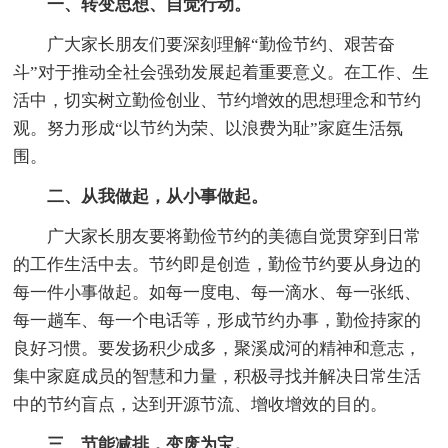
一、转变思想、自觉行动。
广大家长朋友们要深刻理解“勤俭节约、艰苦奋
斗”对于推动全社会强劲发展起着重要意义。在工作、生
活中，切实树立勤俭创业、节约增效的思想理念和节约
观。努力形成“以节约为荣、以浪费为耻”家庭生活氛
围。
二、从我做起，从小事做起。
广大家长朋友要将勤俭节约的美德自觉贯穿到日常
的工作生活中去。节约即是创造，勤俭节约要从身边的
每一件小事做起。如每一度电、每一滴水、每一张纸、
每一趟车、每一个电话等，形成节约办事，勤俭持家的
良好习惯。要发扬积少成多，聚溪成河的精神和意志，
集中家庭成员的智慧和力量，积极寻找并解决日常生活
中的节约盲点，达到开源节流、增收增效的目的。
三、节能减排，变废为宝。