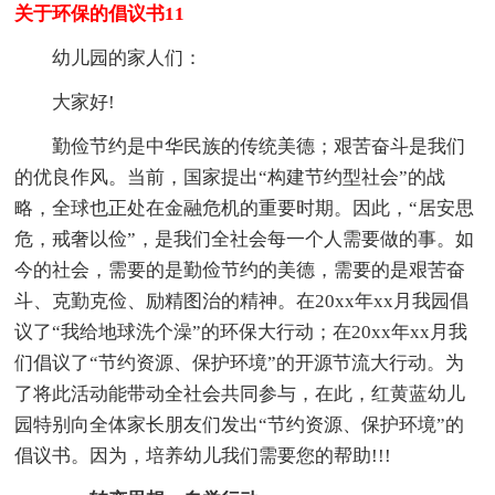
关于环保的倡议书11
幼儿园的家人们：
大家好!
勤俭节约是中华民族的传统美德；艰苦奋斗是我们
的优良作风。当前，国家提出“构建节约型社会”的战
略，全球也正处在金融危机的重要时期。因此，“居安思
危，戒奢以俭”，是我们全社会每一个人需要做的事。如
今的社会，需要的是勤俭节约的美德，需要的是艰苦奋
斗、克勤克俭、励精图治的精神。在20xx年xx月我园倡
议了“我给地球洗个澡”的环保大行动；在20xx年xx月我
们倡议了“节约资源、保护环境”的开源节流大行动。为
了将此活动能带动全社会共同参与，在此，红黄蓝幼儿
园特别向全体家长朋友们发出“节约资源、保护环境”的
倡议书。因为，培养幼儿我们需要您的帮助!!!