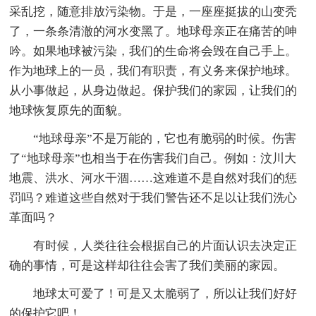
采乱挖，随意排放污染物。于是，一座座挺拔的山变秃
了，一条条清澈的河水变黑了。地球母亲正在痛苦的呻
吟。如果地球被污染，我们的生命将会毁在自己手上。
作为地球上的一员，我们有职责，有义务来保护地球。
从小事做起，从身边做起。保护我们的家园，让我们的
地球恢复原先的面貌。
“地球母亲”不是万能的，它也有脆弱的时候。伤害
了“地球母亲”也相当于在伤害我们自己。例如：汶川大
地震、洪水、河水干涸……这难道不是自然对我们的惩
罚吗？难道这些自然对于我们警告还不足以让我们洗心
革面吗？
有时候，人类往往会根据自己的片面认识去决定正
确的事情，可是这样却往往会害了我们美丽的家园。
地球太可爱了！可是又太脆弱了，所以让我们好好
的保护它吧！