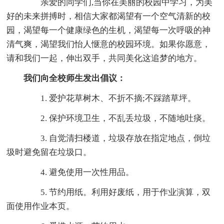
亲爱的同学们,当你在美丽的校园中学习，为美
好的未来拼搏时，相信大家都渴望有一个空气清新的校
园，渴望每一个健康绿色的生机，渴望每一次呼吸的神
清气爽，渴望我们怡人惬意的校园环境。如果你愿意，
请和我们一起，伸出双手，共同美化这追梦的地方。
我们向全校师生发出倡议：
1. 爱护花草树木、不折不摘;不踩踏草坪。
2. 保护环境卫生，不乱丢垃圾，不随地吐痰。
3. 自觉清扫楼道，垃圾存放在指定地点，倒垃
圾时避免留在垃圾口。
4. 避免使用一次性用品。
5. 节约用纸。利用好废纸，用于作业演算，双
面使用作业本页。