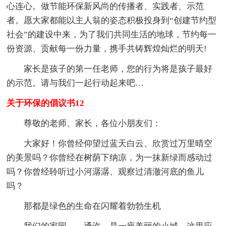
心连心。做节能环保新风尚的传播者、实践者、示范
者。愿大家都能以主人翁的姿态积极投身到“创建节约型
社会”的建设中来，为了我们共同生活的地球，节约每一
份资源、贡献每一份力量，携手共铸辉煌灿烂的明天!
家长是孩子的第一任老师，您的行为将是孩子最好
的示范。请与我们一起行动起来吧…
关于环保的倡议书12
尊敬的老师、家长，各位小朋友们：
大家好！你曾经仰望过蓝天白云、欣赏过万里晴空
的美景吗？你曾经在树荫下纳凉，为一抹新绿而感动过
吗？你曾经聆听过小河潺潺、观察过清澈河底的鱼儿
吗？
那都是绿色的生命在闪耀着勃勃生机