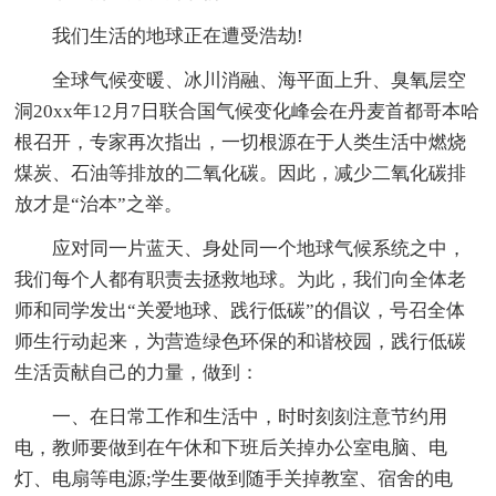
我们生活的地球正在遭受浩劫!
全球气候变暖、冰川消融、海平面上升、臭氧层空
洞20xx年12月7日联合国气候变化峰会在丹麦首都哥本哈
根召开，专家再次指出，一切根源在于人类生活中燃烧
煤炭、石油等排放的二氧化碳。因此，减少二氧化碳排
放才是“治本”之举。
应对同一片蓝天、身处同一个地球气候系统之中，
我们每个人都有职责去拯救地球。为此，我们向全体老
师和同学发出“关爱地球、践行低碳”的倡议，号召全体
师生行动起来，为营造绿色环保的和谐校园，践行低碳
生活贡献自己的力量，做到：
一、在日常工作和生活中，时时刻刻注意节约用
电，教师要做到在午休和下班后关掉办公室电脑、电
灯、电扇等电源;学生要做到随手关掉教室、宿舍的电