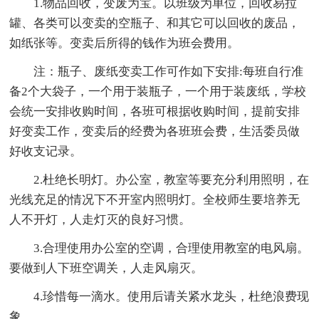
1.物品回收，变废为宝。以班级为单位，回收易拉
罐、各类可以变卖的空瓶子、和其它可以回收的废品，
如纸张等。变卖后所得的钱作为班会费用。
注：瓶子、废纸变卖工作可作如下安排:每班自行准
备2个大袋子，一个用于装瓶子，一个用于装废纸，学校
会统一安排收购时间，各班可根据收购时间，提前安排
好变卖工作，变卖后的经费为各班班会费，生活委员做
好收支记录。
2.杜绝长明灯。办公室，教室等要充分利用照明，在
光线充足的情况下不开室内照明灯。全校师生要培养无
人不开灯，人走灯灭的良好习惯。
3.合理使用办公室的空调，合理使用教室的电风扇。
要做到人下班空调关，人走风扇灭。
4.珍惜每一滴水。使用后请关紧水龙头，杜绝浪费现
象。