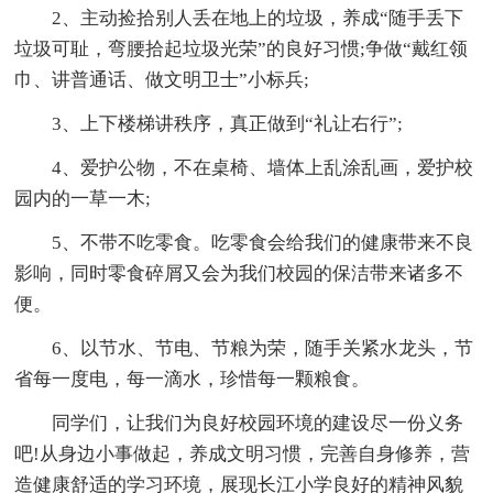
2、主动捡拾别人丢在地上的垃圾，养成“随手丢下
垃圾可耻，弯腰拾起垃圾光荣”的良好习惯;争做“戴红领
巾、讲普通话、做文明卫士”小标兵;
3、上下楼梯讲秩序，真正做到“礼让右行”;
4、爱护公物，不在桌椅、墙体上乱涂乱画，爱护校
园内的一草一木;
5、不带不吃零食。吃零食会给我们的健康带来不良
影响，同时零食碎屑又会为我们校园的保洁带来诸多不
便。
6、以节水、节电、节粮为荣，随手关紧水龙头，节
省每一度电，每一滴水，珍惜每一颗粮食。
同学们，让我们为良好校园环境的建设尽一份义务
吧!从身边小事做起，养成文明习惯，完善自身修养，营
造健康舒适的学习环境，展现长江小学良好的精神风貌