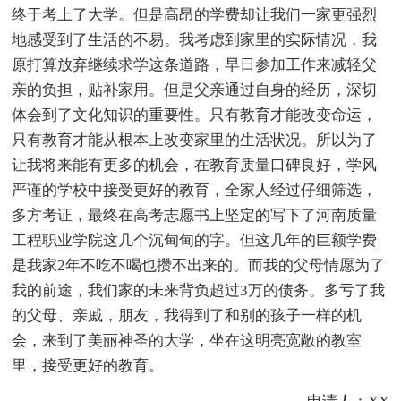
终于考上了大学。但是高昂的学费却让我们一家更强烈
地感受到了生活的不易。我考虑到家里的实际情况，我
原打算放弃继续求学这条道路，早日参加工作来减轻父
亲的负担，贴补家用。但是父亲通过自身的经历，深切
体会到了文化知识的重要性。只有教育才能改变命运，
只有教育才能从根本上改变家里的生活状况。所以为了
让我将来能有更多的机会，在教育质量口碑良好，学风
严谨的学校中接受更好的教育，全家人经过仔细筛选，
多方考证，最终在高考志愿书上坚定的写下了河南质量
工程职业学院这几个沉甸甸的字。但这几年的巨额学费
是我家2年不吃不喝也攒不出来的。而我的父母情愿为了
我的前途，我们家的未来背负超过3万的债务。多亏了我
的父母、亲戚，朋友，我得到了和别的孩子一样的机
会，来到了美丽神圣的大学，坐在这明亮宽敞的教室
里，接受更好的教育。