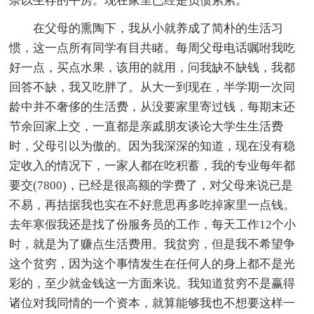
奈以生存的平房。现在家里已经是负债累累。
在父母的熏陶下，我从小就养成了简朴的生活习
惯，这一点所有同学有目共睹。每周父母电话嘱咐我吃
好一点，买点水果，该用的就用，问我缺不缺钱，我都
回答不缺，我又吃胖了。从大一到现在，半学期一次同
龄中并不奢侈的生活费，从没要家里寄过钱，每期末还
节余回家上交，一直都是亲戚朋友谈论大学生生活费
时，父母引以为傲的。因为我深深的知道，现在没有稳
定收入的情况下，一家人都在吃积蓄，我的专业每年都
要交(7800)，已经是很高额的学费了，对父母来说已是
不易，再拮据我也实在不好意思再多吃掉家里一点钱。
去年寒假我还是找了份服务员的工作，每天工作12个小
时，就是为了赚点生活费用。我贫穷，但是我不希望争
这个贫穷，因为这个事情发生在任何人的身上都不是光
彩的，至少就金钱这一方面来说。我知道贫穷不是赢得
诸位对我同情的一个资本，就算能够我也不想要这样一