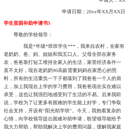
申请人：XX
申请日期：20xx年XX月XX日
学生贫困补助申请书5
尊敬的学校领导：
我是*年级*班班学生***，我来自农村，全家有
老奶奶、爸、妈、姐姐和我五口人。父母全部在家务
农，爸爸靠打短工维持全家人的生活，家里经济条件一
直不太好，现在老奶奶90高龄需要妈妈在家悉心的照
料，所有的生活重负一下子都落到了我爸爸一个人的肩
上，加上我现在上学的学习费用，我爸爸现在实在难以
承受，这也让我强烈地感受到了生活的不易。后来我听
说，学校为了让更多有困难的学生能上好学，专门争取
社会支持，开设有“阳光助学班”。今天，我抱着复杂的
心情，向学校领导提出困难补助申请，盼望领导能给予
我大力帮助，帮助我解决上学的费用问题，缓解我家庭