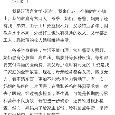
你们好！
我是汉语言文学x班的，我来自xx一个偏僻的小镇
上。我的家庭有六口人：爷爷、奶奶、爸爸、妈妈，还
有我、弟弟。由于工厂效益很不好，父亲待业多年，因
教育水平不高，外出打工也只有微薄的收入。父母都是
工人，靠微薄的收入勉强维持生活。
爷爷半身瘫痪，生活不能自理，常年需要人照顾。
奶奶患有心脏病、高血压、脂肪肝等多种疾病。每年都
要支付高额的医药费。我父母那点时有时无的.工资是我
们家庭的全部依靠。现在，母亲经常都会头痛、四肢无
力，看不清东西，更加不能承担体力劳动了。有一次，
妈妈的头疼的非常厉害，在我和爸爸的强烈要求第一次
去了医院。经过初步检查，医生说，可能是长期的劳累
和营养不良所致，若想进一步确诊，还要经过很多检
查。然而，妈妈为了给家里省钱，给我留点学费，坚持