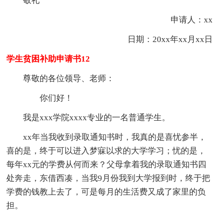
敬礼
申请人：xx
日期：20xx年xx月xx日
学生贫困补助申请书12
尊敬的各位领导、老师：
你们好！
我是xxx学院xxxx专业的一名普通学生。
xx年当我收到录取通知书时，我真的是喜忧参半，
喜的是，终于可以进入梦寐以求的大学学习；忧的是，
每年xx元的学费从何而来？父母拿着我的录取通知书四
处奔走，东借西凑，当我9月份我到大学报到时，终于把
学费的钱教上去了，可是每月的生活费又成了家里的负
担。