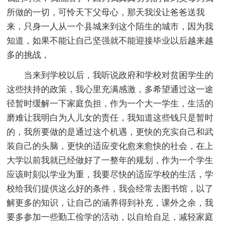
所做的一切，可怜天下父母心，那天我没让爸爸送我
来，只身一人从一个县城来到这个陌生的城市，因为我
知道，如果不能让自己坚强就不能迎接毕业以后越来越
多的挑战，
当来到学校以后，我听说政府和学校对贫困学生的
这些扶持的政策，我心里充满感激，多希望通过这一途
径暂时缓解一下家庭负担，作为一个大一学生，生活的
磨难让我明白为人儿女的责任，我知道这些钱只是暂时
的，我所要做的是通过这个机遇，更快的充实自己和武
装自己的头脑，更快的适应变化愈来愈快的社会，在上
大学以前我就已经做好了一整年的规划，作为一个学生
应该时刻以学业为重，我要尽快的适应学校的生活，学
校给我们提供这么好的条件，我会经常去图书馆，以了
解更多的知识，让自己的涵养得到补充，课外之余，我
要多参加一些勤工俭学的活动，以自给自足，减轻家庭