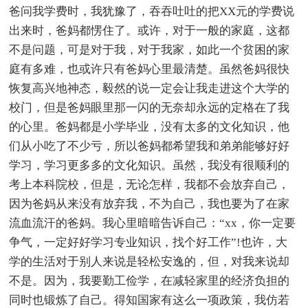
爸问我学费时，我犹豫了，吞吞吐吐的把XX元的学费说
出来时，爸妈都愣住了。或许，对于一般的家庭，这都
不是问题，可是对于我，对于我家，如此一个贫困的家
庭有多难，也或许只有爸妈心里最清楚。虽然爸妈很快
恢复高兴地神态，毅然的说一定会让我走进这个大学的
校门，但是爸妈眼里那一闪的无奈却永远的定格在了我
的心里。爸妈都是小学毕业，没有太多的文化知识，他
们从小吃了不少亏，所以爸妈都希望我和弟弟能够好好
学习，学习更多多的文化知识。虽然，我没有很顺利的
考上本科院校，但是，无论怎样，我都不会放弃自己，
因为爸妈从来没有放弃我，不为自己，我也要为了在家
流血流汗的爸妈。我心里暗暗告诉自己：“xx，你一定要
争气，一定好好学习专业知识，找个好工作”!也许，大
学的生活对于别人来说是轻松安逸的，但，对我来说却
不是。因为，我要勤工俭学，在减轻家里的经济负担的
同时也锻炼了自己。得知国家有这么一项政策，我仿若