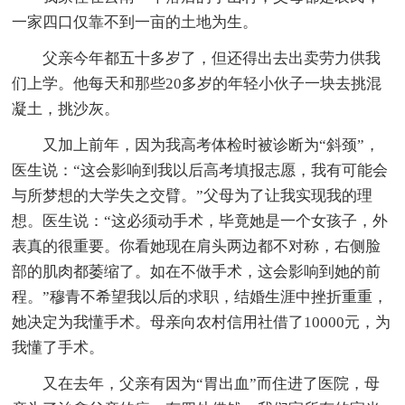
一家四口仅靠不到一亩的土地为生。
父亲今年都五十多岁了，但还得出去出卖劳力供我
们上学。他每天和那些20多岁的年轻小伙子一块去挑混
凝土，挑沙灰。
又加上前年，因为我高考体检时被诊断为“斜颈”，
医生说：“这会影响到我以后高考填报志愿，我有可能会
与所梦想的大学失之交臂。”父母为了让我实现我的理
想。医生说：“这必须动手术，毕竟她是一个女孩子，外
表真的很重要。你看她现在肩头两边都不对称，右侧脸
部的肌肉都萎缩了。如在不做手术，这会影响到她的前
程。”穆青不希望我以后的求职，结婚生涯中挫折重重，
她决定为我懂手术。母亲向农村信用社借了10000元，为
我懂了手术。
又在去年，父亲有因为“胃出血”而住进了医院，母