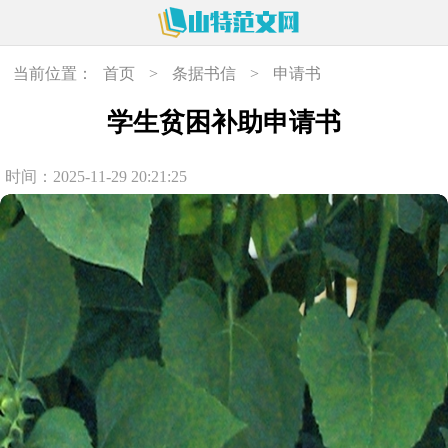
当前位置：
首页
>
条据书信
>
申请书
学生贫困补助申请书
时间：2025-11-29 20:21:25