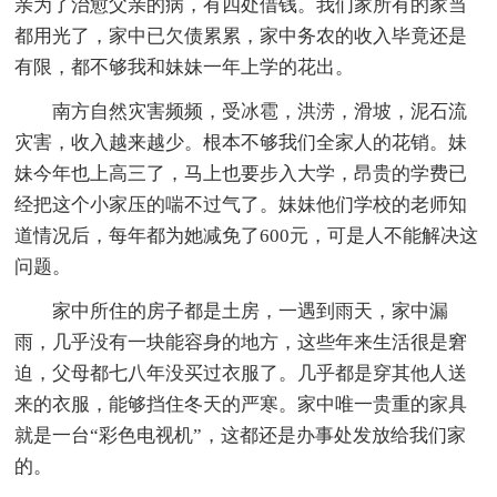
亲为了治愈父亲的病，有四处借钱。我们家所有的家当
都用光了，家中已欠债累累，家中务农的收入毕竟还是
有限，都不够我和妹妹一年上学的花出。
南方自然灾害频频，受冰雹，洪涝，滑坡，泥石流
灾害，收入越来越少。根本不够我们全家人的花销。妹
妹今年也上高三了，马上也要步入大学，昂贵的学费已
经把这个小家压的喘不过气了。妹妹他们学校的老师知
道情况后，每年都为她减免了600元，可是人不能解决这
问题。
家中所住的房子都是土房，一遇到雨天，家中漏
雨，几乎没有一块能容身的地方，这些年来生活很是窘
迫，父母都七八年没买过衣服了。几乎都是穿其他人送
来的衣服，能够挡住冬天的严寒。家中唯一贵重的家具
就是一台“彩色电视机”，这都还是办事处发放给我们家
的。