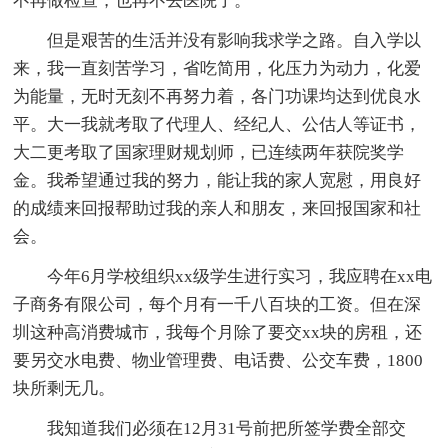
不再做检查，也再不去医院了。
但是艰苦的生活并没有影响我求学之路。自入学以
来，我一直刻苦学习，省吃简用，化压力为动力，化爱
为能量，无时无刻不再努力着，各门功课均达到优良水
平。大一我就考取了代理人、经纪人、公估人等证书，
大二更考取了国家理财规划师，已连续两年获院奖学
金。我希望通过我的努力，能让我的家人宽慰，用良好
的成绩来回报帮助过我的亲人和朋友，来回报国家和社
会。
今年6月学校组织xx级学生进行实习，我应聘在xx电
子商务有限公司，每个月有一千八百块的工资。但在深
圳这种高消费城市，我每个月除了要交xx块的房租，还
要另交水电费、物业管理费、电话费、公交车费，1800
块所剩无几。
我知道我们必须在12月31号前把所签学费全部交