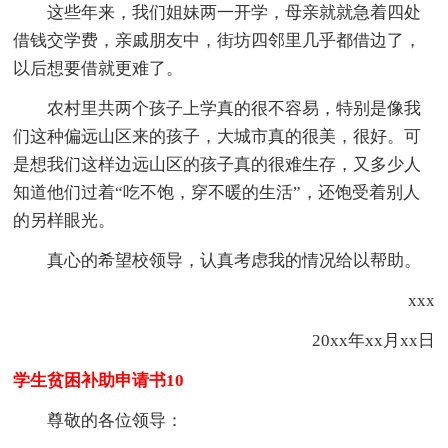
这些年来，我们姐妹两一开学，母亲就就急着四处
借钱交学费，亲戚朋友中，街坊四邻里几乎都借边了，
以后想要借就更难了。
农村里共两个孩子上学真的很不容易，特别是像我
们这种偏远山区来的孩子，大城市真的很美，很好。可
是想我们这样边远山区的孩子真的很难生存，又多少人
知道他们过着“吃不饱，穿不暖的生活”，还饱受着别人
的另样眼光。
真心的希望校领导，认真考虑我的情况给以帮助。
xxx
20xx年xx月xx日
学生贫困补助申请书10
尊敬的各位领导：