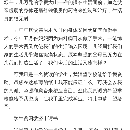
艰辛，几万元的学费大山一样的摆在生活面前，加之父
亲虚弱的身体还需价钱很贵的药物来控制和治疗，生活
真的很无耐。
去年年底父亲原本欠佳的身体又因为疝气而做手
术，今年五月份妈妈因为妇科病再次做了手术。一笔惊
人的手术费又次使我们的生活陷入困境，几经周折我们
家的生活几乎濒临瘫痪状态。原本坚强的父母已无力在
为我们打造生活了，我们今后的生活又该怎样？
可我只是一名就读的学生，我渴望学校能给予我资
助。虽然在这单薄的纸上我不能保证什么，可我会以我
的真诚、坚强和勤奋来塑造自己。至此我真诚的希望学
校能给予我资助，让我手里完成学业。特此申请，望给
予。
学生贫困救济申请书