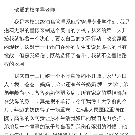
敬爱的校领导老师：
我是本校11级酒店管理系航空管理专业学生x，我是
抱着无限的憧憬来到这个美丽的学校，从来的第一天开
始我就抱着一个决心，要以自己的实际行动，改变家庭
的现状，这对于一个出门在外的女生来说是多么的具有
挑战，但是我坚信，既然选择了奋斗，我就不会害怕路
程的坎坷.
我来自于三门峡一个不算富裕的小县城，家里六口
人：我，爸爸，妈妈，弟弟还有爷爷奶奶.我上大学，弟
弟年龄尚小，爷爷奶奶体弱多病，所有家庭的重担都落
在父母的身上，真是祸不单行，今年我考上大学前两个
月，年迈的奶奶得了一场重病，在x县人民医院重病住
院，高额的医药费让原本生活就紧巴的我们无力承担，
弟弟是一个懂事的孩子每当看到我伤心落泪的时候，他