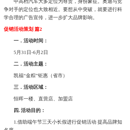
中高档汽车大多定位为尊贵，身份象征。奥迪与竞
争对手的定位也大致相近。要想从中突破，就要进行科
学合理的广告宣传，进一步扩大品牌影响。
促销活动策划 篇2
一．活动时间：
5月31日-6月2日
二．活动主题：
凯福“金粽”钜惠（省市）
三．活动区域：
恒晖一楼、直营店、加盟店
四. 活动目的：
1.借助端午节三天小长假进行促销活动 提高品牌知