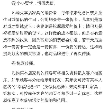
③ 小小贺卡，情感天使。
凡购买本店家具的消费者，每年结婚纪念日或儿童
生日或情侣的生日，公司均会寄一张贺卡，儿童则是激
励成才型饿贺卡；夫妻则是祝愿恩爱的贺卡；情侣则是
祝福爱情甜蜜的贺卡。这样做的成本很低，但是会有意
想不到的效果，因为聪明的消费者会知道，若干天后这
样一份贺卡一定会是一份惊喜、一份爱的传达。这样既
提高顾客的购买欲望，也对品牌进行了再次传播。
④ 惊喜传播。
凡购买本店家具的顾客可将相关资料记入客户档案
库。如果顾客再介绍给亲朋好友，其亲友可持有其本人
签名的“幸福纪念卡”（类似优惠券）来购买本店家具，
经核实，可按前任客户的购买金额予以一定优惠。这样
就拓宽了本促销活动的影响和范围。