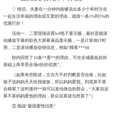
◇ 情侣、夫妻在一分钟内能够说出多少个和对方在
一起生活幸福的理由或互爱的理由，就按一条1%到5%的
优惠打折！
活动一、二需现场设置led电子显示频，最好是能滚
动播放字幕的彩色大屏幕液晶显示频，一是计算倒计时
用，二是滚动播放促销信息，例如“顾客***66
秒内回答了10条**爱**的理由，可在全城最低价的
基础上再享受全场8折的优惠”。
（如果有些陈述，主办方不好判断是否合格，比如
孩子说妈妈天天给我做饭，所以妈妈爱我。到底算不算
合格呢？这时接待**就可以发动身边的群众，“大家说这
算不算妈妈爱他的理由，群众说算就当然算了”）
③ 挑战“最甜蜜情侣奖”