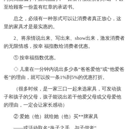
至给顾客一份盖有红章的承诺书。
总之，必须有一种形式可以让消费者真正放心，这
里的家具才是最实惠的。
2、将亲情说出来、写出来、show出来，激发消费者
的无限情感，按幸 福指数给消费者优惠。
① 按幸福指数优惠。
◇ 儿童在一分钟内说出多少条“爸爸爱他”或“他爱爸
爸”的理由，就可以按一条1%到5%的优惠打折。
（很多时候，是一家三口一起来选家具，可发动孩
子和孩子的父母，孩子能说出若干他爱父母或父母爱他
的理由，一定会让家长感动）
② 爱她（他）就给她（他）买**牌家具
——或活动取名“执子之手，与子偕老”