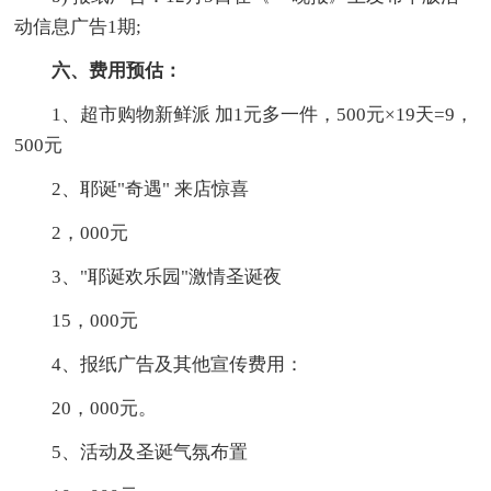
动信息广告1期;
六、费用预估：
1、超市购物新鲜派 加1元多一件，500元×19天=9，
500元
2、耶诞"奇遇" 来店惊喜
2，000元
3、"耶诞欢乐园"激情圣诞夜
15，000元
4、报纸广告及其他宣传费用：
20，000元。
5、活动及圣诞气氛布置