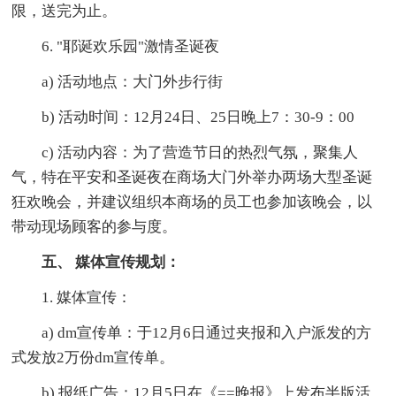
限，送完为止。
6. "耶诞欢乐园"激情圣诞夜
a) 活动地点：大门外步行街
b) 活动时间：12月24日、25日晚上7：30-9：00
c) 活动内容：为了营造节日的热烈气氛，聚集人
气，特在平安和圣诞夜在商场大门外举办两场大型圣诞
狂欢晚会，并建议组织本商场的员工也参加该晚会，以
带动现场顾客的参与度。
五、 媒体宣传规划：
1. 媒体宣传：
a) dm宣传单：于12月6日通过夹报和入户派发的方
式发放2万份dm宣传单。
b) 报纸广告：12月5日在《==晚报》上发布半版活