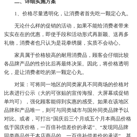
二、详细实施方案
1、价格尽量透明化，让消费者首先吃一颗定心丸。
无论什么样的促销的活动，如果不能给消费者带来
实实在在的优惠，即使手段和活动形式再新颖、送再多
礼物，消费者也只认为是花拳绣腿，实质不会动心。
家具属于价格较高的耐用消费品，顾客会仔细比较
各品牌产品的性价比后再最终决策。因此，将价格透明
化，是让消费者吃的第一颗定心丸。
对策：可将同一地区的同类家具不同商场的价格对
比表进行公示（大的可张贴的宣传海报、大屏幕或促销
单均可），强化顾客能得到实惠的感受。如果在该地区
品牌和产品唯一，则可与同类城市与国外同类品牌予以
对比。或者，可打出“国庆后三个月或五个月本商品价格
低于国庆价格，一百倍补偿差价的承诺”、“发现同品牌
同类商品低于本店商品的，一百倍补偿差价的承诺”，甚