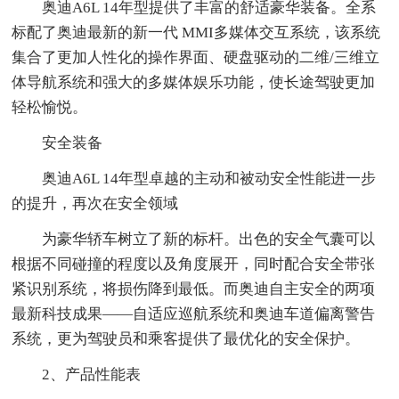
奥迪A6L 14年型提供了丰富的舒适豪华装备。全系
标配了奥迪最新的新一代 MMI多媒体交互系统，该系统
集合了更加人性化的操作界面、硬盘驱动的二维/三维立
体导航系统和强大的多媒体娱乐功能，使长途驾驶更加
轻松愉悦。
安全装备
奥迪A6L 14年型卓越的主动和被动安全性能进一步
的提升，再次在安全领域
为豪华轿车树立了新的标杆。出色的安全气囊可以
根据不同碰撞的程度以及角度展开，同时配合安全带张
紧识别系统，将损伤降到最低。而奥迪自主安全的两项
最新科技成果——自适应巡航系统和奥迪车道偏离警告
系统，更为驾驶员和乘客提供了最优化的安全保护。
2、产品性能表