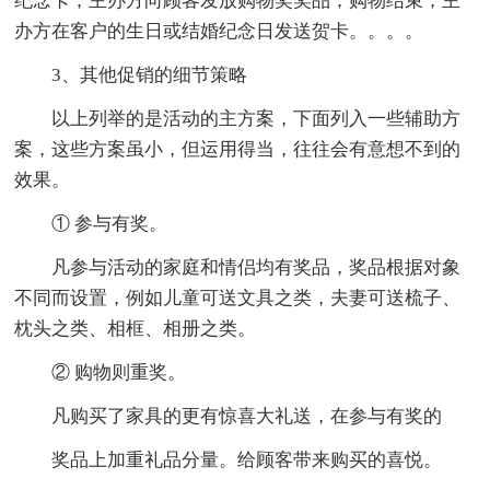
纪念卡；主办方向顾客发放购物奖奖品；购物结束；主
办方在客户的生日或结婚纪念日发送贺卡。。。。
3、其他促销的细节策略
以上列举的是活动的主方案，下面列入一些辅助方
案，这些方案虽小，但运用得当，往往会有意想不到的
效果。
① 参与有奖。
凡参与活动的家庭和情侣均有奖品，奖品根据对象
不同而设置，例如儿童可送文具之类，夫妻可送梳子、
枕头之类、相框、相册之类。
② 购物则重奖。
凡购买了家具的更有惊喜大礼送，在参与有奖的
奖品上加重礼品分量。给顾客带来购买的喜悦。