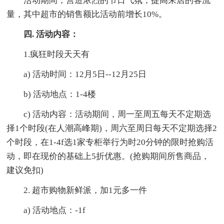
活动期间，营造浓烈的节日气氛，提高来店的客流
量，其中超市的销售额比活动前增长10%。
四. 活动内容：
1.疯狂时段天天有
a) 活动时间：12月5日--12月25日
b) 活动地点：1-4楼
c) 活动内容：活动期间，周一至周五每天不定期选
择1个时段(在人潮高峰期)，周六至周日每天不定期选择2
个时段，在1-4f选1家专柜举行为时20分钟的限时抢购活
动，即在现价的基础上5折优惠。(抢购期间所售商品，
建议免扣)
2. 超市购物新鲜派，加1元多一件
a) 活动地点：-1f