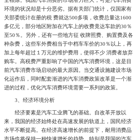
全根除。我国汽车消费的市场潜力巨大，可是汽车消费
环境的状况却是十分恶劣。据有关部门统计，仅国家有
关部委统计在册的税 费就达500多项，收费总量达1600
多亿元，部分地区附加在汽车上的收费竟达车款的30％
至50％。另外，还有一些地方征 收牌照费、购置费及各
种杂费，这些车外费相当于中档车车价的30％以上，再
加上每年超过１万元的维护费用，使得不少 消费者放弃
购车。高税费严重影响了中国的汽车消费环境，这是目
前汽车消费市场启动的最大原因。当交通设施建设市场
化运作后，同时配套渐进的汽车消费政策改革是一个渐
进的过程，优化汽车消费环境需要一系列的政策。
3、经济环境分析
经济要素是汽车工业腾飞的基础。自改革开放以
来，我国的经济始终处在高速发展的轨道上，国民经济
水平不断提高。在经济高速增长的前提下，耐用消费品
市场也将保持一种快速增长的趋势，特别是我国的汽车