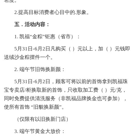
名度。
2.提高目标消费者心目中的.形象。
五．活动内容：
1. 凯福“金粽”钜惠（省市）：
5月31日-6月2日凡购买（ ）元以上，加（ ）元钱即
送绒沙金粽摆件一个。
2. 端午节旧饰换新颜：
5月31日-6月2日，顾客可将以前的首饰拿到凯福珠
宝专卖店/柜换取新的首饰，只收取加工费（ ）元/克，
同时免费提供清洗服务（非凯福品牌换金也可参加），
使所有首饰 “旧貌换新颜”。
（仅限有以旧换新门店）
3. 端午节黄金大放价：