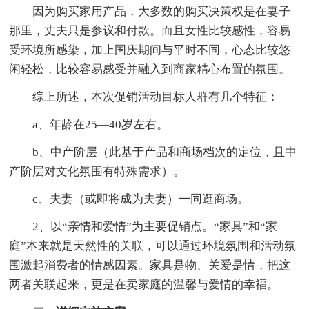
因为购买家用产品，大多数的购买决策权是在妻子
那里，丈夫只是参议和付款。而且女性比较感性，容易
受环境所感染，加上国庆期间与平时不同，心态比较悠
闲轻松，比较容易感受并融入到商家精心布置的氛围。
综上所述，本次促销活动目标人群有几个特征：
a、年龄在25—40岁左右。
b、中产阶层（此基于产品和商场档次的定位，且中
产阶层对文化氛围有特殊需求）。
c、夫妻（或即将成为夫妻）一同逛商场。
2、以“亲情和爱情”为主要促销点。“家具”和“家
庭”本来就是天然性的关联，可以通过环境氛围和活动氛
围激起消费者的情感因素。家具是物、关爱是情，把这
两者关联起来，更是在卖家庭的温馨与爱情的幸福。