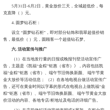
5月31日-6月2日，黄金放价三天，全城超低价，每
克直降（ ）元。
4. 圆梦钻石柜：
设立 “圆梦钻石柜”，即对部分钻饰和翡翠超值价销
售，最低价（ ）元，圆顾客一个超值钻石梦。
六. 活动宣传与推广
（1）在当地发行量的日报或晚报刊登活动宣传广
告，主题是《凯福“金粽”钜惠（省市）》，内容包括凯
福“金粽”钜惠（省市）、端午节旧饰换新颜、 端午节黄
金大放价等活动信息； （2）在各地电视台做活动宣传广
告，还可在黄金时间以字幕的形式在电视台上做凯福“金
粽”钜惠（省市）、端午节旧饰换新颜、 端午节黄金大放
价活动的内容、各地专店/柜地址及电话的详细广告。