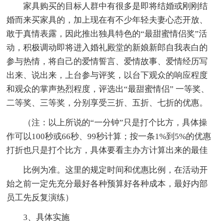
家具购买的目标人群中有很多是即将结婚或刚刚结
婚而来买家具的，加上现在有不少年轻夫妻心态开放、
敢于真情表露，因此推出独具特色的“最甜蜜情侣奖”活
动，积极调动即将进入婚礼殿堂的新娘新郎自我表白的
参与热情，将自己的爱情誓言、爱情故事、爱情经历写
出来、说出来，上台参与评奖，以台下观众的响应程度
和观众的掌声热烈程度，评选出“最甜蜜情侣” 一等奖、
二等奖、三等奖，分别享受三折、五折、七折的优惠。
（注：以上所说的“一分钟”只是打个比方，具体操
作可以100秒或66秒、99秒计算；按一条1%到5%的优惠
打折也只是打个比方，具体要看主办方计算出来的最佳
比例为准。这里的规定时间和优惠比例，在活动开
始之前一定先充分最好各种预算好各种成本，最好内部
员工先反复演练）
3、具体实施