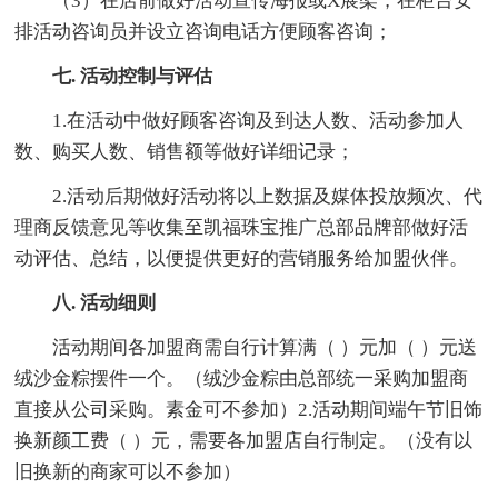
（3）在店前做好活动宣传海报或X展架，在柜台安
排活动咨询员并设立咨询电话方便顾客咨询；
七. 活动控制与评估
1.在活动中做好顾客咨询及到达人数、活动参加人
数、购买人数、销售额等做好详细记录；
2.活动后期做好活动将以上数据及媒体投放频次、代
理商反馈意见等收集至凯福珠宝推广总部品牌部做好活
动评估、总结，以便提供更好的营销服务给加盟伙伴。
八. 活动细则
活动期间各加盟商需自行计算满（ ）元加（ ）元送
绒沙金粽摆件一个。（绒沙金粽由总部统一采购加盟商
直接从公司采购。素金可不参加）2.活动期间端午节旧饰
换新颜工费（ ）元，需要各加盟店自行制定。（没有以
旧换新的商家可以不参加）