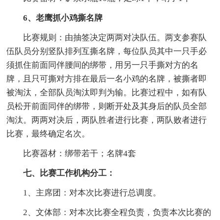
6、老鹰抓小鸡撕名牌
比赛规则：由抽签决定两两对决队伍。两支参赛队
伍队员分别竖队排列互撕名牌，每位队员其中一只手必
须抓住前面同伴腰间的绑带，用另一只手撕对方的名
牌，且只可撕对方排在最后一名小鸡的名牌，被撕者即
被淘汰，全部队员淘汰即判为输。比赛过程中，如有队
员松开前面同伴的绑带，则断开处及其身后的队员全部
淘汰。两两对决后，两队胜者进行比赛，两队败者进行
比赛，最终确定名次。
比赛器材：绑带若干；名牌4套
七、比赛工作机构分工：
1、主席团：对本次比赛进行总调度。
2、文体部：对本次比赛全程负责，负责本次比赛的