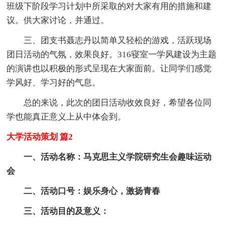
班级下阶段学习计划中所采取的对大家有用的措施和建
议。供大家讨论，并通过。
三、团支书聂志丹以简单又轻松的游戏，活跃现场
团日活动的气氛，效果良好。316寝室一学风建设为主题
的演讲也以积极的形式呈现在大家面前。让同学们感觉
学风好、学习好的气息。
总的来说，此次的团日活动收效良好，希望各位同
学也能真正意义上从中体会到。
大学活动策划 篇2
一、活动名称：马克思主义学院研究生会趣味运动
会
二、活动口号：娱乐身心，激扬青春
三、活动目的及意义：