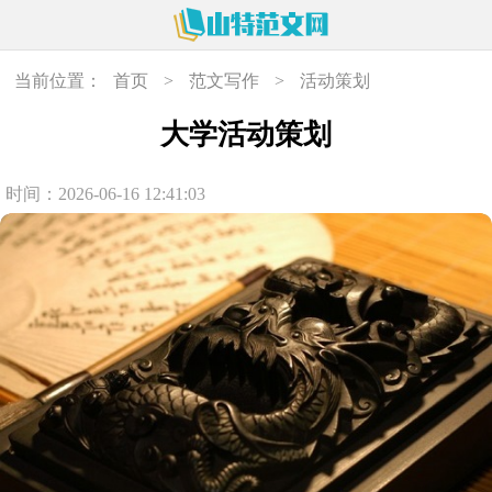
当前位置：
首页
>
范文写作
>
活动策划
大学活动策划
时间：2026-06-16 12:41:03