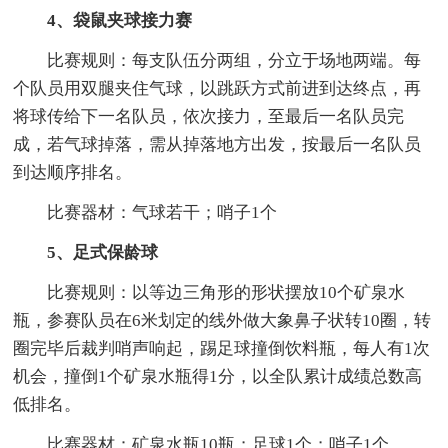
4、袋鼠夹球接力赛
比赛规则：每支队伍分两组，分立于场地两端。每
个队员用双腿夹住气球，以跳跃方式前进到达终点，再
将球传给下一名队员，依次接力，至最后一名队员完
成，若气球掉落，需从掉落地方出发，按最后一名队员
到达顺序排名。
比赛器材：气球若干；哨子1个
5、足式保龄球
比赛规则：以等边三角形的形状摆放10个矿泉水
瓶，参赛队员在6米划定的线外做大象鼻子状转10圈，转
圈完毕后裁判哨声响起，踢足球撞倒饮料瓶，每人有1次
机会，撞倒1个矿泉水瓶得1分，以全队累计成绩总数高
低排名。
比赛器材：矿泉水瓶10瓶；足球1个；哨子1个