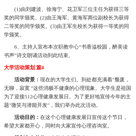
(1)由刘建波、徐海宁、花卫军三位主任为获得三等
奖的同学颁奖。(2)由王海军、黄海军两位副校长为获得
二等奖的同学颁奖。(3)由王军生校长为获得一等奖的同
学颁奖。
6、主持人宣布本次职教中心“书香溢校园，醉美读
书声”诗文朗诵活动到此结束。
大学活动策划 篇4
活动背景：
现在的大学生们。到处都充满着"颓废，
无聊，寂寞 "这些消极不健康的心理现象。大学生是祖国
为了迎接512心理健康发展日。为了更好地宣传今年的主
题"微笑与潜能开发"，我们举办此次活动。
活动目的：
在这个心理健康发展日宣传这个节日，
希望大家都开心，同时向大家宣传心理咨询室。